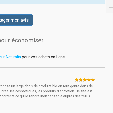
tager mon avis
pour économiser !
our Naturalia
pour vos achats en ligne
propose un large choix de produits bio en tout genre dans de
rée, les cosmétiques, les produits d'entretien... le site est
t corrects ce qui le rendre indispensable auprès des férus