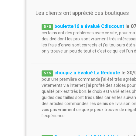
Les clients ont apprécié ces boutiques
boulette16 a évalué Cdiscount
le
0
5
/
5
certains ont des problèmes avec ce site, pour ma p
des dvd dont les prix sont vraiment très intéressa
les frais d'envoi sont corrects et j'ai toujours été
on y trouve un peu de tout et c'est ce qui est l'un 
choupiz a évalué La Redoute
le
30/
5
/
5
pour une première commande j'ai été très agréabl
vêtements via internet j'ai profité des soldes pour 
qualité prix est très bon. le choix est varié et les 
guides des tailles sont très utiles car en les sui
des articles commandés. les délais de livraison 
vois pas vraiment ce que je peux trouver de négat
l'expérience.