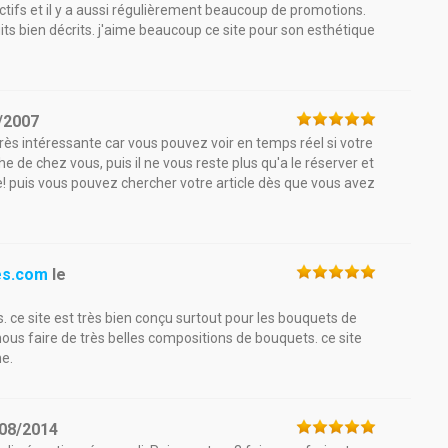
tractifs et il y a aussi régulièrement beaucoup de promotions.
duits bien décrits. j'aime beaucoup ce site pour son esthétique
/2007
très intéressante car vous pouvez voir en temps réel si votre
he de chez vous, puis il ne vous reste plus qu'a le réserver et
icle! puis vous pouvez chercher votre article dès que vous avez
tes.com
le
. ce site est très bien conçu surtout pour les bouquets de
nous faire de très belles compositions de bouquets. ce site
me.
08/2014