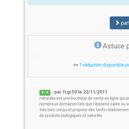
par
Astuce 
>>
1 réduction disponible p
- par
frgr59
le
22/11/2011
5
/ 5
naturalia est une boutique de vente en ligne qui 
nombreux domaines tels que l'épicerie salée ou suc
très bien conçu et propose des tarifs relativemen
de produits biologiques et naturels.