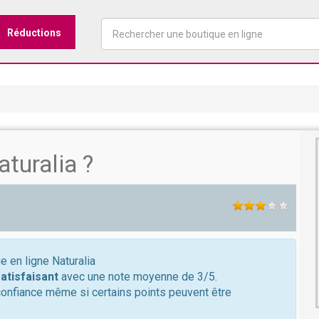
Réductions
turalia ?
e en ligne Naturalia
atisfaisant
avec une note moyenne de 3/5.
confiance même si certains points peuvent être