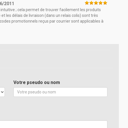
6/2011
t intuitive ; cela permet de trouver facilement les produits
 les délais de livraison (dans un relais colis) sont très
s codes promotionnels reçus par courrier sont applicables à
Votre pseudo ou nom