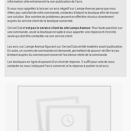
information utile entraîneront la non publication de l'avis.
Si vous vous apprêtez à laisser un avis négatif sur Lampe Avenue parce que vous
n'êtes pas satisfait de votre commande, contactez d'abord la boutique afin de trouver
une solution. Bon nombre de problèmes peuvent en effet être résolus directement
auprès du service client de la boutique concernée.
CeriseClub
n'est pas le service client du site Lampe Avenue
. Pour toute question sur
une commande, seule la boutique est apte à vous apporter une réponse et c'est elle
seule qui doit être contactée via son service client.
Les avis sur Lampe Avenue figurant sur CeriseClub ont été modérés avant publication.
En outre, un numéro de commande est demandé, permettant de pouvoir vérifier le cas
échéant auprès du commerçant concerné l'existence réelle de la commande.
Les boutiques en ligne disposent d'un droit de réponse. Il suffit pour cela de nous
contacter en nous indiquant l'avis concerné, et la réponse à publier à cet avis.