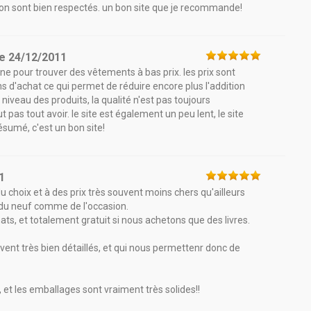
ison sont bien respectés. un bon site que je recommande!
le
24/12/2011
ne pour trouver des vêtements à bas prix. les prix sont
ns d'achat ce qui permet de réduire encore plus l'addition
 niveau des produits, la qualité n'est pas toujours
 pas tout avoir. le site est également un peu lent, le site
ésumé, c'est un bon site!
1
 choix et à des prix très souvent moins chers qu'ailleurs
r du neuf comme de l'occasion.
chats, et totalement gratuit si nous achetons que des livres.
vent très bien détaillés, et qui nous permettenr donc de
s, et les emballages sont vraiment très solides!!