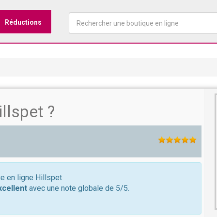
Réductions
llspet ?
e en ligne Hillspet
xcellent
avec une note globale de 5/5.