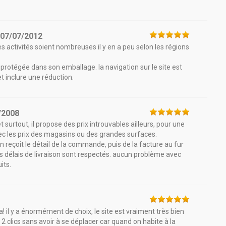
e
07/07/2012
s activités soient nombreuses il y en a peu selon les régions
en protégée dans son emballage. la navigation sur le site est
t inclure une réduction.
/2008
et surtout, il propose des prix introuvables ailleurs, pour une
c les prix des magasins ou des grandes surfaces.
 reçoit le détail de la commande, puis de la facture au fur
 délais de livraison sont respectés. aucun problème avec
its.
ia! il y a énormément de choix, le site est vraiment très bien
2 clics sans avoir à se déplacer car quand on habite à la