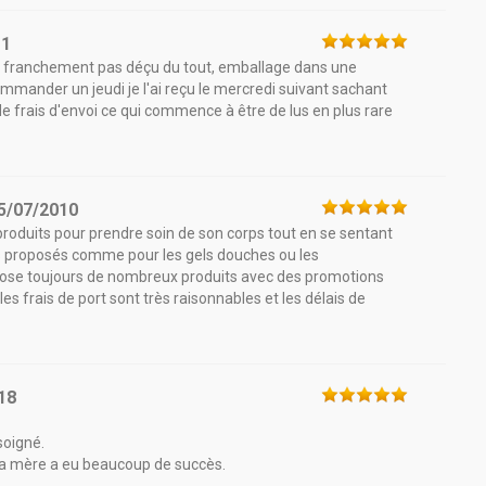
11
s franchement pas déçu du tout, emballage dans une
commander un jeudi je l'ai reçu le mercredi suivant sachant
 de frais d'envoi ce qui commence à être de lus en plus rare
5/07/2010
 produits pour prendre soin de son corps tout en se sentant
s proposés comme pour les gels douches ou les
ropose toujours de nombreux produits avec des promotions
es frais de port sont très raisonnables et les délais de
18
 soigné.
 ma mère a eu beaucoup de succès.