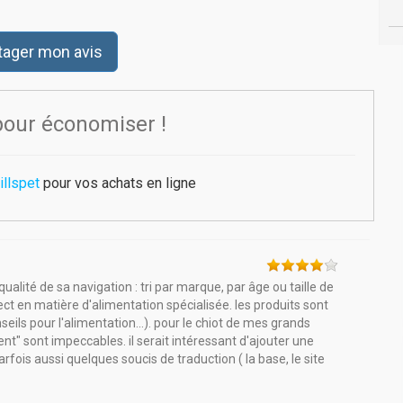
tager mon avis
pour économiser !
llspet
pour vos achats en ligne
 qualité de sa navigation : tri par marque, par âge ou taille de
ect en matière d'alimentation spécialisée. les produits sont
seils pour l'alimentation...). pour le chiot de mes grands
t" sont impeccables. il serait intéressant d'ajouter une
rfois aussi quelques soucis de traduction ( la base, le site