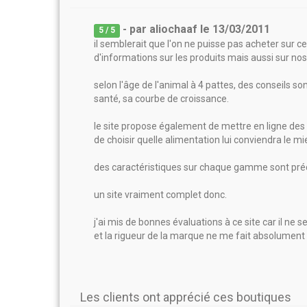
- par
aliochaaf
le
13/03/2011
5
/ 5
il semblerait que l'on ne puisse pas acheter sur 
d'informations sur les produits mais aussi sur nos
selon l'âge de l'animal à 4 pattes, des conseils s
santé, sa courbe de croissance.
le site propose également de mettre en ligne des 
de choisir quelle alimentation lui conviendra le mi
des caractéristiques sur chaque gamme sont pré
un site vraiment complet donc.
j'ai mis de bonnes évaluations à ce site car il ne 
et la rigueur de la marque ne me fait absolument
Les clients ont apprécié ces boutiques