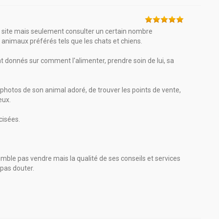
ce site mais seulement consulter un certain nombre
 animaux préférés tels que les chats et chiens.
ont donnés sur comment l'alimenter, prendre soin de lui, sa
photos de son animal adoré, de trouver les points de vente,
eux.
cisées.
semble pas vendre mais la qualité de ses conseils et services
 pas douter.