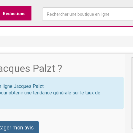
Réductions
acques Palzt ?
en ligne Jacques Palzt
pour obtenir une tendance générale sur le taux de
tager mon avis