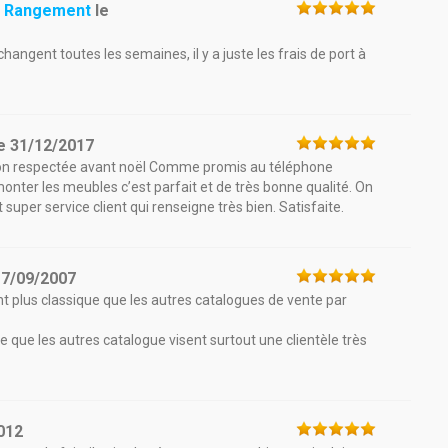
Du Rangement
le
hangent toutes les semaines, il y a juste les frais de port à
e
31/12/2017
son respectée avant noël Comme promis au téléphone
onter les meubles c’est parfait et de très bonne qualité. On
per service client qui renseigne très bien. Satisfaite.
17/09/2007
plus classique que les autres catalogues de vente par
ouve que les autres catalogue visent surtout une clientèle très
012