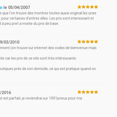
so
le
05/04/2007
ve que l'on trouve des montres toutes aussi original les unes
our certaines d'entres elles. Les prix sont interessant et
 a peu pret a moitie du prix de base.
9/03/2010
ionnent (on trouve sur internet des codes de bienvenue mais
ite car les prix de ce site sont très intéressants.
boutiques près de son domicile, ce qui est pratique quand on
1/2016
 est parfait; je reviendrai sur 1001pneus pour ma