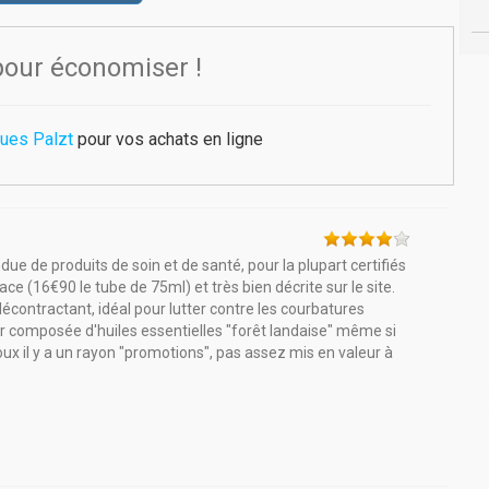
pour économiser !
ues Palzt
pour vos achats en ligne
e de produits de soin et de santé, pour la plupart certifiés
ace (16€90 le tube de 75ml) et très bien décrite sur le site.
ontractant, idéal pour lutter contre les courbatures
r composée d'huiles essentielles "forêt landaise" même si
doux il y a un rayon "promotions", pas assez mis en valeur à