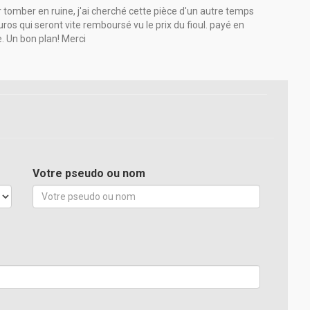
r tomber en ruine, j'ai cherché cette pièce d'un autre temps
euros qui seront vite remboursé vu le prix du fioul. payé en
e. Un bon plan! Merci
Votre pseudo ou nom