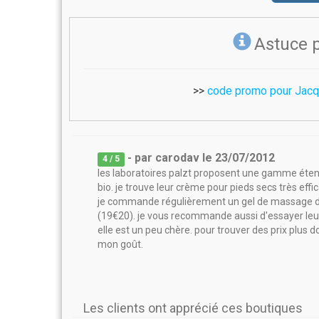
Astuce 
>>
code promo pour Jacq
- par
carodav
le
23/07/2012
4
/ 5
les laboratoires palzt proposent une gamme étendu
bio. je trouve leur crème pour pieds secs très effic
je commande régulièrement un gel de massage déc
(19€20). je vous recommande aussi d'essayer leu
elle est un peu chère. pour trouver des prix plus 
mon goût.
Les clients ont apprécié ces boutiques