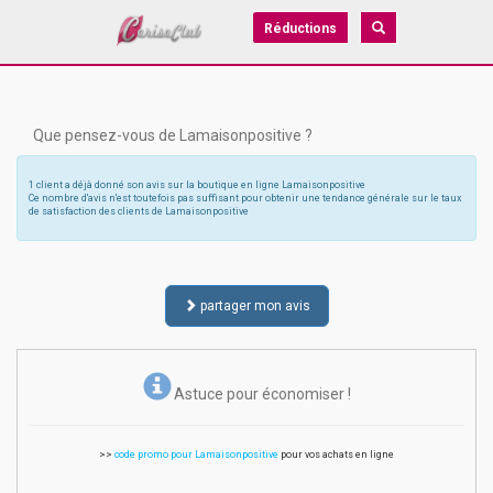
Réductions
Que pensez-vous de Lamaisonpositive ?
1 client a déjà donné son avis sur la boutique en ligne Lamaisonpositive
Ce nombre d'avis n'est toutefois pas suffisant pour obtenir une tendance générale sur le taux
de satisfaction des clients de Lamaisonpositive
partager mon avis
Astuce pour économiser !
>>
code promo pour Lamaisonpositive
pour vos achats en ligne