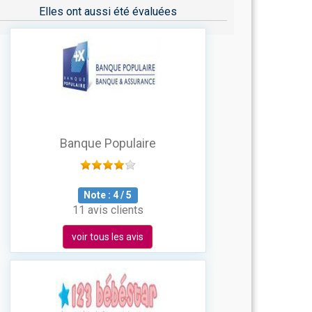
Elles ont aussi été évaluées
Banque Populaire
Note :
4
/
5
11 avis clients
voir tous les avis