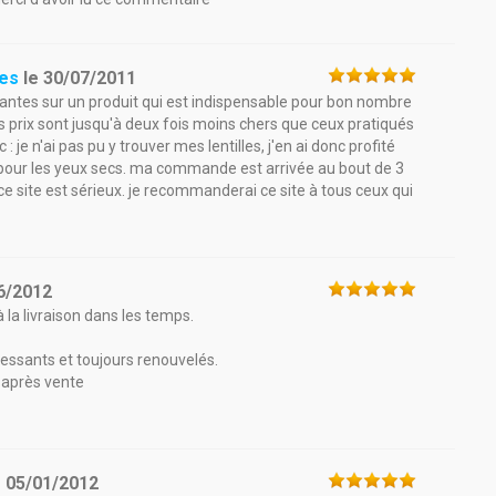
res
le
30/07/2011
antes sur un produit qui est indispensable pour bon nombre
les prix sont jusqu'à deux fois moins chers que ceux pratiqués
: je n'ai pas pu y trouver mes lentilles, j'en ai donc profité
es pour les yeux secs. ma commande est arrivée au bout de 3
 ce site est sérieux. je recommanderai ce site à tous ceux qui
6/2012
 la livraison dans les temps.
éressants et toujours renouvelés.
e après vente
e
05/01/2012