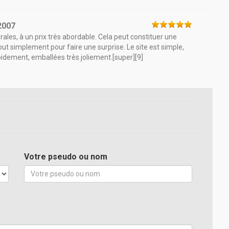
2007
ales, à un prix très abordable. Cela peut constituer une
ut simplement pour faire une surprise. Le site est simple,
pidement, emballées très joliement.[super][9]
Votre pseudo ou nom