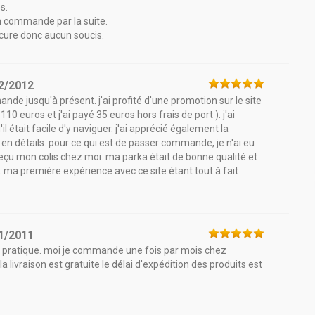
s.
en commande par la suite.
cure donc aucun soucis.
2/2012
ande jusqu'à présent. j'ai profité d'une promotion sur le site
110 euros et j'ai payé 35 euros hors frais de port ). j'ai
l était facile d'y naviguer. j'ai apprécié également la
 en détails. pour ce qui est de passer commande, je n'ai eu
i reçu mon colis chez moi. ma parka était de bonne qualité et
n. ma première expérience avec ce site étant tout à fait
1/2011
très pratique. moi je commande une fois par mois chez
livraison est gratuite le délai d'expédition des produits est