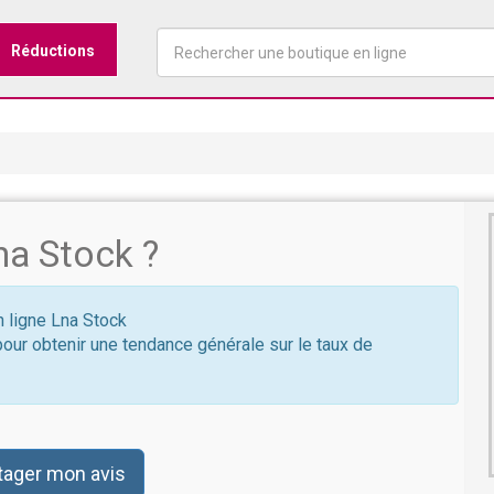
Réductions
a Stock ?
n ligne Lna Stock
pour obtenir une tendance générale sur le taux de
tager mon avis