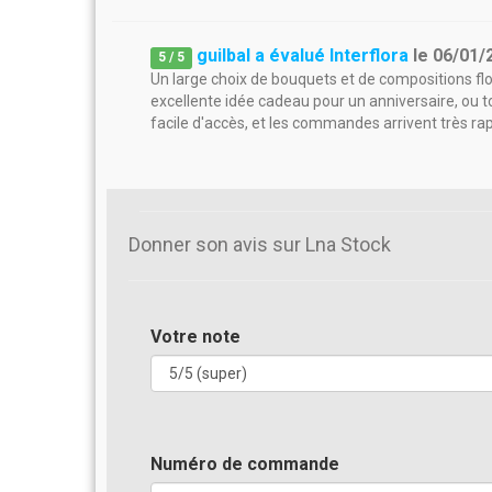
guilbal a évalué Interflora
le
06/01/
5
/
5
Un large choix de bouquets et de compositions flor
excellente idée cadeau pour un anniversaire, ou to
facile d'accès, et les commandes arrivent très ra
Donner son avis sur Lna Stock
Votre note
Numéro de commande