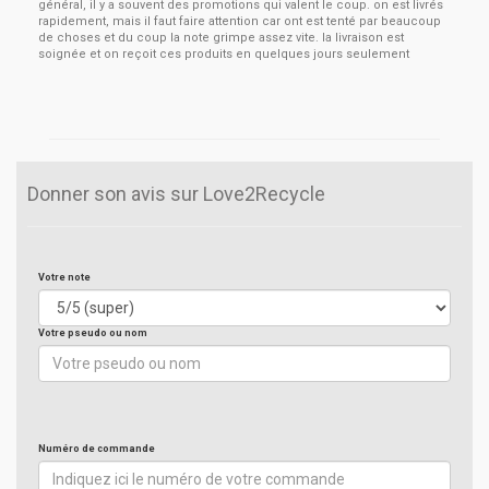
général, il y a souvent des promotions qui valent le coup. on est livrés
rapidement, mais il faut faire attention car ont est tenté par beaucoup
de choses et du coup la note grimpe assez vite. la livraison est
soignée et on reçoit ces produits en quelques jours seulement
Donner son avis sur Love2Recycle
Votre note
Votre pseudo ou nom
Numéro de commande