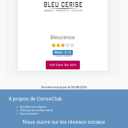
Bleucerise
Note :
3
/
5
15 avis clients
voir tous les avis
Dernière mise à jour le
06/08/2026
A propos de CeriseClub
Nos Mentions légales
Politique de confidentialité
Nous contacter
Nous suivre sur les réseaux sociaux