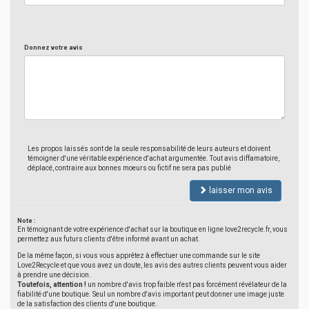
Donnez votre avis
Les propos laissés sont de la seule responsabilité de leurs auteurs et doivent
témoigner d'une véritable expérience d'achat argumentée. Tout avis diffamatoire,
déplacé, contraire aux bonnes moeurs ou fictif ne sera pas publié
laisser mon avis
Note :
En témoignant de votre expérience d'achat sur la boutique en ligne love2recycle.fr, vous
permettez aux futurs clients d'être informé avant un achat.
De la même façon, si vous vous apprêtez à effectuer une commande sur le site
Love2Recycle et que vous avez un doute, les avis des autres clients peuvent vous aider
à prendre une décision.
Toutefois, attention !
un nombre d'avis trop faible n'est pas forcément révélateur de la
fiabilité d'une boutique. Seul un nombre d'avis important peut donner une image juste
de la satisfaction des clients d'une boutique.