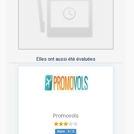
Elles ont aussi été évaluées
Promovols
Note :
3
/
5