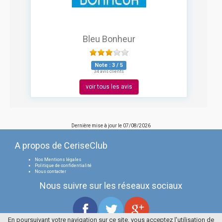
Bleu Bonheur
Note :
3
/
5
34 avis clients
voir tous les avis
Dernière mise à jour le
07/08/2026
A propos de CeriseClub
Nos Mentions légales
Politique de confidentialité
Nous contacter
Nous suivre sur les réseaux sociaux
En poursuivant votre navigation sur ce site, vous acceptez l'utilisation de