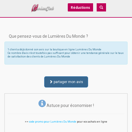
Réductions
Que pensez-vous de Lumières Du Monde ?
1 client a déjà donné son avis sur la boutique en ligne Lumières Du Monde
Ce nombre d'avis n'est toutefois pas suffisant pour obtenir une tendance générale sur le taux
de satisfaction des clients de Lumières Du Monde
partager mon avis
Astuce pour économiser !
>>
code promo pour Lumières Du Monde
pour vos achats en ligne