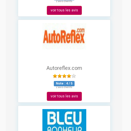
2 avis clients
voir tous les avis
Autoreflex.com
Note :
4
/
5
2 avis clients
voir tous les avis