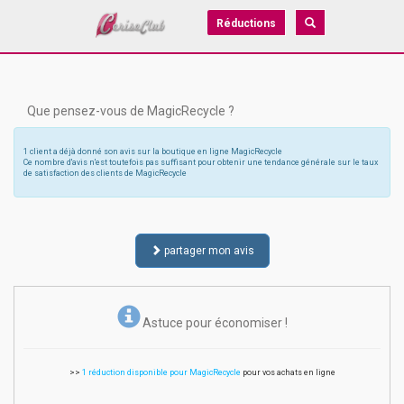
Réductions
Que pensez-vous de MagicRecycle ?
1 client a déjà donné son avis sur la boutique en ligne MagicRecycle
Ce nombre d'avis n'est toutefois pas suffisant pour obtenir une tendance générale sur le taux
de satisfaction des clients de MagicRecycle
partager mon avis
Astuce pour économiser !
>>
1 réduction disponible pour MagicRecycle
pour vos achats en ligne