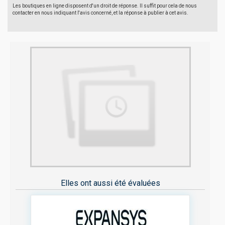
Les boutiques en ligne disposent d'un droit de réponse. Il suffit pour cela de nous
contacter en nous indiquant l'avis concerné, et la réponse à publier à cet avis.
Elles ont aussi été évaluées