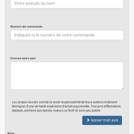
Numéro de commande
Donnez votre avis
Les propos laissés sont de la seule responsabilité de leurs auteurs et doivent
témoigner d'une véritable expérience d'achat argumentée. Tout avis diffamatoire,
déplacé, contraire aux bonnes moeurs ou fictif ne sera pas publié
laisser mon avis
Note :