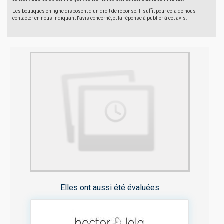
Les boutiques en ligne disposent d'un droit de réponse. Il suffit pour cela de nous
contacter en nous indiquant l'avis concerné, et la réponse à publier à cet avis.
Elles ont aussi été évaluées