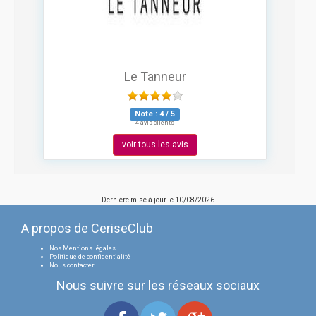
Le Tanneur
Note :
4
/
5
4 avis clients
voir tous les avis
Dernière mise à jour le
10/08/2026
A propos de CeriseClub
Nos Mentions légales
Politique de confidentialité
Nous contacter
Nous suivre sur les réseaux sociaux