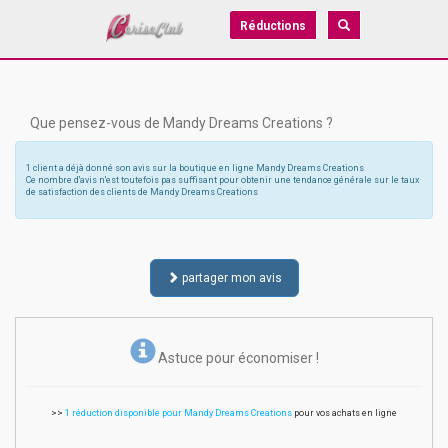
Réductions
Que pensez-vous de Mandy Dreams Creations ?
1 client a déjà donné son avis sur la boutique en ligne Mandy Dreams Creations
Ce nombre d'avis n'est toutefois pas suffisant pour obtenir une tendance générale sur le taux
de satisfaction des clients de Mandy Dreams Creations
partager mon avis
Astuce pour économiser !
>>
1 réduction disponible pour Mandy Dreams Creations
pour vos achats en ligne