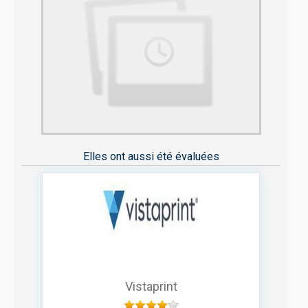
Elles ont aussi été évaluées
Vistaprint