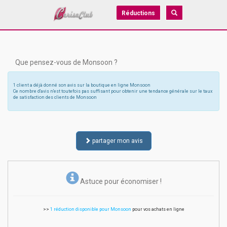
Réductions
Que pensez-vous de Monsoon ?
1 client a déjà donné son avis sur la boutique en ligne Monsoon
Ce nombre d'avis n'est toutefois pas suffisant pour obtenir une tendance générale sur le taux
de satisfaction des clients de Monsoon
partager mon avis
Astuce pour économiser !
>>
1 réduction disponible pour Monsoon
pour vos achats en ligne