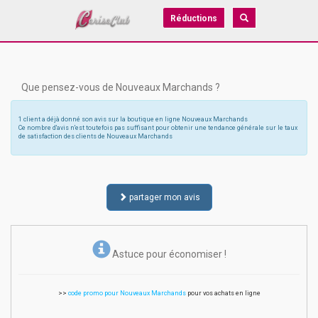
Réductions
Que pensez-vous de Nouveaux Marchands ?
1 client a déjà donné son avis sur la boutique en ligne Nouveaux Marchands
Ce nombre d'avis n'est toutefois pas suffisant pour obtenir une tendance générale sur le taux
de satisfaction des clients de Nouveaux Marchands
partager mon avis
Astuce pour économiser !
>>
code promo pour Nouveaux Marchands
pour vos achats en ligne