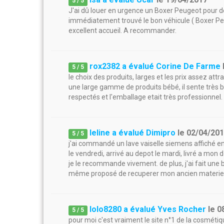
5
/
5
J'ai dû louer en urgence un Boxer Peugeot pour 
immédiatement trouvé le bon véhicule ( Boxer Peu
excellent accueil. A recommander.
rox2382 a évalué Corine De Farme
5
/
5
le choix des produits, larges et les prix assez att
une large gamme de produits bébé, il sente très bon
respectés et l'emballage etait très professionnel.
leline a évalué Dimipro
le
02/04/20
5
/
5
j'ai commandé un lave vaiselle siemens affiché e
le vendredi, arrivé au depot le mardi, livré a mon do
je le recommande vivement. de plus, j'ai fait une b
même proposé de recuperer mon ancien materiel
lolo8280 a évalué Yves Rocher
le
0
5
/
5
pour moi c'est vraiment le site n°1 de la cosmét