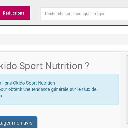
Réductions
ido Sport Nutrition ?
n ligne Okido Sport Nutrition
pour obtenir une tendance générale sur le taux de
on
tager mon avis