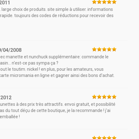
2011
arge choix de produits. site simple à utiliser. informations
 rapide. toujours des codes de réductions pour recevoir des
9/04/2008
avec manette et nunchuck supplémentaire: commande le
sin... n'est-ce pas sympa ça ?
ut le toutim. nickel ! en plus, pour les amateurs, vous
carte micromania en ligne et gagner ainsi des bons d'achat.
/2012
ttes à des prix très attractifs. envoi gratuit, et possibilité
s du tout déçu de cette boutique, je la recommande ! j'ai
emballée !