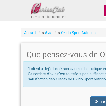
Le meilleur des réductions
Accueil
»
Avis
»
Okido Sport Nutrition
Que pensez-vous de Ok
1 client a déjà donné son avis sur la boutique e
Ce nombre d'avis n'est toutefois pas suffisant 
satisfaction des clients de Okido Sport Nutriti
par