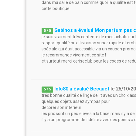
dans ma salle de bain comme quoi la qualité est
cette boutique .
Gabinos a évalué Mon parfum pas 
5
/
5
je suis vraiment très contente de mes achats sur
rapport qualité prix ! livraison super rapide et emb
spéciale qui était accessible via un coupon prom
je recommande vivement ce site !
et surtout merci ceriseclub pour les codes de redu
lolo80 a évalué Becquet
le
25/10/2
5
/
5
trés bonne qualité de linge de lit avec un choix as
quelques objets assez sympas pour
décorer son intérieur.
les prix sont un peu élevés à la base mais il y a d
il y a un programme de fidélité avec des points à