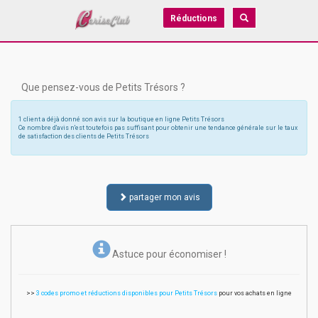
Réductions
Que pensez-vous de Petits Trésors ?
1 client a déjà donné son avis sur la boutique en ligne Petits Trésors
Ce nombre d'avis n'est toutefois pas suffisant pour obtenir une tendance générale sur le taux
de satisfaction des clients de Petits Trésors
partager mon avis
Astuce pour économiser !
>>
3 codes promo et réductions disponibles pour Petits Trésors
pour vos achats en ligne