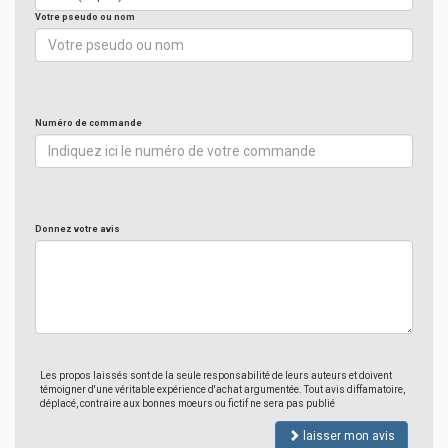
Votre pseudo ou nom
Numéro de commande
Donnez votre avis
Les propos laissés sont de la seule responsabilité de leurs auteurs et doivent
témoigner d'une véritable expérience d'achat argumentée. Tout avis diffamatoire,
déplacé, contraire aux bonnes moeurs ou fictif ne sera pas publié
laisser mon avis