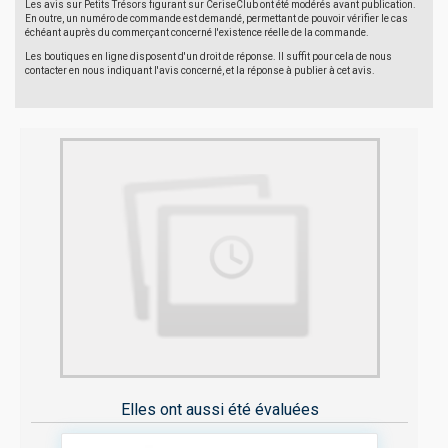
Les avis sur Petits Trésors figurant sur CeriseClub ont été modérés avant publication.
En outre, un numéro de commande est demandé, permettant de pouvoir vérifier le cas
échéant auprès du commerçant concerné l'existence réelle de la commande.
Les boutiques en ligne disposent d'un droit de réponse. Il suffit pour cela de nous
contacter en nous indiquant l'avis concerné, et la réponse à publier à cet avis.
Elles ont aussi été évaluées