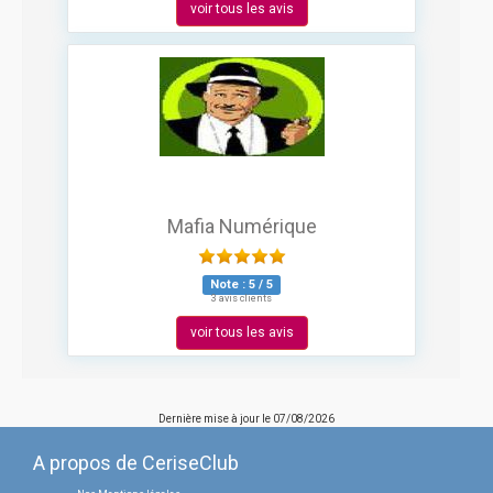
voir tous les avis
Mafia Numérique
Note :
5
/
5
3 avis clients
voir tous les avis
Dernière mise à jour le
07/08/2026
A propos de CeriseClub