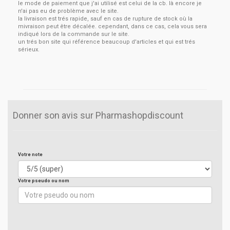
le mode de paiement que j'ai utilisé est celui de la cb. là encore je
n'ai pas eu de problème avec le site.
la livraison est trés rapide, sauf en cas de rupture de stock où la
mivraison peut être décalée. cependant, dans ce cas, cela vous sera
indiqué lors de la commande sur le site.
un trés bon site qui référence beaucoup d'articles et qui est trés
sérieux.
Donner son avis sur Pharmashopdiscount
Votre note
Votre pseudo ou nom