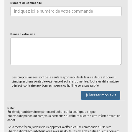
Numéro de commande
Donnez votre avis
Les propos laissés sont de la seule responsabilité de leurs auteurs et doivent
témoigner d'une véritable expérience d'achat argumentée. Tout avis diffamatoire,
déplacé, contraire aux bonnes moeurs ou fictif ne sera pas publié
laisser mon avis
Note :
En témoignant de votre expérience d'achat sur la boutique en ligne
pharmashopdiscount.com, vous permettez aux futurs clients d'être informé avant un
achat.
De la même façon, si vous vous apprêtez à effectuer une commande sur le site
Pharmashopdiscount et que vous avez un doute, les avis des autres clients peuvent