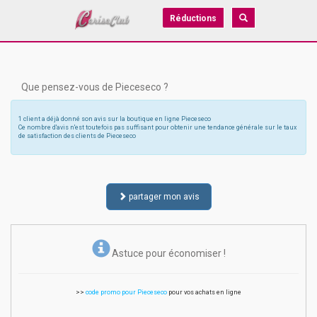
Réductions
Que pensez-vous de Pieceseco ?
1 client a déjà donné son avis sur la boutique en ligne Pieceseco
Ce nombre d'avis n'est toutefois pas suffisant pour obtenir une tendance générale sur le taux
de satisfaction des clients de Pieceseco
partager mon avis
Astuce pour économiser !
>>
code promo pour Pieceseco
pour vos achats en ligne