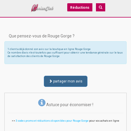
Réductions
Que pensez-vous de Rouge Gorge ?
1 client a déjà donné son avis sur la boutique en ligne Rouge Gorge
Ce nombre d'avis n'est toutefois pas suffisant pour obtenir une tendance générale sur le taux
de satisfaction des clients de Rouge Gorge
partager mon avis
Astuce pour économiser !
>>
3 codes promo et réductions disponibles pour Rouge Gorge
pour vos achats en ligne