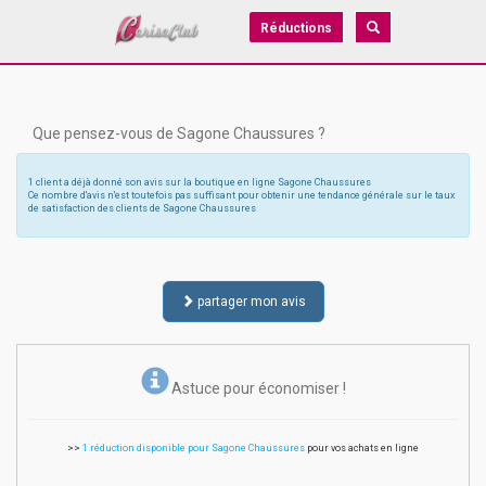
Réductions
Que pensez-vous de Sagone Chaussures ?
1 client a déjà donné son avis sur la boutique en ligne Sagone Chaussures
Ce nombre d'avis n'est toutefois pas suffisant pour obtenir une tendance générale sur le taux
de satisfaction des clients de Sagone Chaussures
partager mon avis
Astuce pour économiser !
>>
1 réduction disponible pour Sagone Chaussures
pour vos achats en ligne