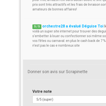
prix sont très attractifs et les frais de livraison so
amateurs de bonnes affaires!
orchestre28 a évalué Déguise Toi
5
/
5
voilà un super site internet pour trouver des degu
s'embetter à louer ou confectionner soi même son
vos fêtes ou carnaval. en plus le cash back de 7 %
n'est pas le cas e nombreux site
Donner son avis sur Scrapinette
Votre note