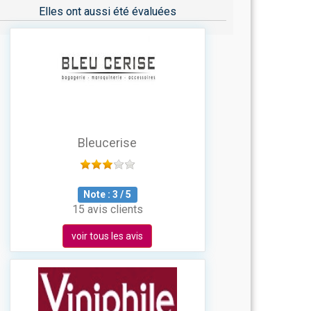
Elles ont aussi été évaluées
Bleucerise
Note :
3
/
5
15 avis clients
voir tous les avis