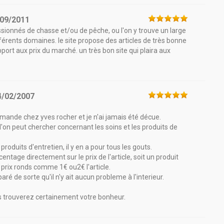
/09/2011
sionnés de chasse et/ou de pêche, ou l'on y trouve un large
érents domaines. le site propose des articles de très bonne
pport aux prix du marché. un très bon site qui plaira aux
4/02/2007
mande chez yves rocher et je n'ai jamais été décue.
l'on peut chercher concernant les soins et les produits de
oduits d'entretien, il y en a pour tous les gouts.
entage directement sur le prix de l'article, soit un produit
 prix ronds comme 1€ ou2€ l'article.
paré de sorte qu'il n'y ait aucun probleme à l'interieur.
 trouverez certainement votre bonheur.