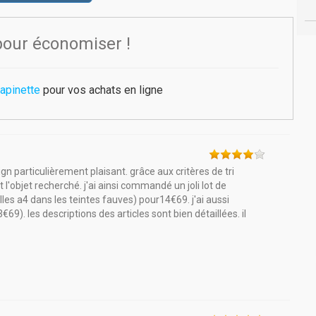
pour économiser !
apinette
pour vos achats en ligne
gn particulièrement plaisant. grâce aux critères de tri
 l'objet recherché. j'ai ainsi commandé un joli lot de
les a4 dans les teintes fauves) pour14€69. j'ai aussi
9). les descriptions des articles sont bien détaillées. il