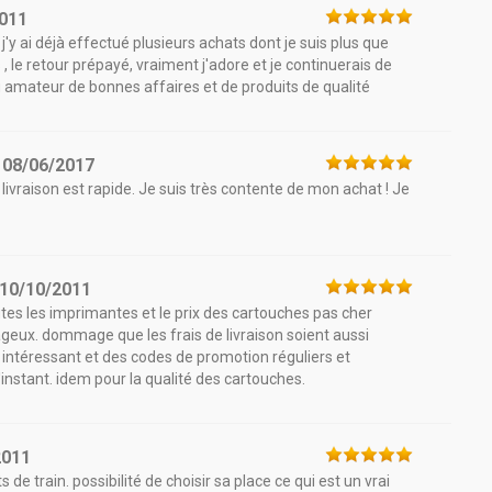
2011
'y ai déjà effectué plusieurs achats dont je suis plus que
ts , le retour prépayé, vraiment j'adore et je continuerais de
mateur de bonnes affaires et de produits de qualité
e
08/06/2017
livraison est rapide. Je suis très contente de mon achat ! Je
10/10/2011
tes les imprimantes et le prix des cartouches pas cher
ageux. dommage que les frais de livraison soient aussi
intéressant et des codes de promotion réguliers et
'instant. idem pour la qualité des cartouches.
2011
 de train. possibilité de choisir sa place ce qui est un vrai