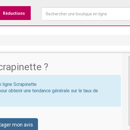
Réductions
rapinette ?
n ligne Scrapinette
pour obtenir une tendance générale sur le taux de
tager mon avis