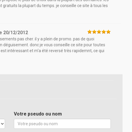
nt gratuits la plupart du temps. je conseille ce site à tous les
le
20/12/2012
isements pas cher. il y a plein de promo. pas de quoi
 déguisement. donc je vous conseille ce site pour toutes
 est intéressant et m'a été reversé très rapidemnt, ce qui
Votre pseudo ou nom