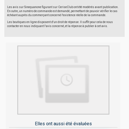
Les avis sur Sinequanone figurant sur CeriseClub ont été modérés avant publication.
En outre, un numéro de commande est demandé, permettant de pouvoir vérifier le cas
échéant auprès du commerçant concerné l'existence réelle de la commande.
Les boutiques en ligne disposent d'un droit de réponse. Il suffit pour cela de nous
contacter en nous indiquant l'avis concerné, et la réponse à publier à cet avis.
Elles ont aussi été évaluées