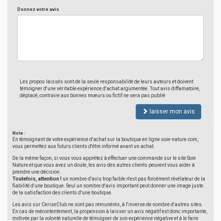
Donnez votre avis
Les propos laissés sont de la seule responsabilité de leurs auteurs et doivent
témoigner d'une véritable expérience d'achat argumentée. Tout avis diffamatoire,
déplacé, contraire aux bonnes moeurs ou fictif ne sera pas publié
laisser mon avis
Note :
En témoignant de votre expérience d'achat sur la boutique en ligne soie-nature.com,
vous permettez aux futurs clients d'être informé avant un achat.
De la même façon, si vous vous apprêtez à effectuer une commande sur le site Soie
Nature et que vous avez un doute, les avis des autres clients peuvent vous aider à
prendre une décision.
Toutefois, attention !
un nombre d'avis trop faible n'est pas forcément révélateur de la
fiabilité d'une boutique. Seul un nombre d'avis important peut donner une image juste
de la satisfaction des clients d'une boutique.
Les avis sur CeriseClub ne sont pas rémunérés, à l'inverse de nombre d'autres sites.
En cas de mécontentement, la propension à laisser un avis négatif est donc importante,
motivée par la volonté naturelle de témoigner de son expérience négative et à le faire