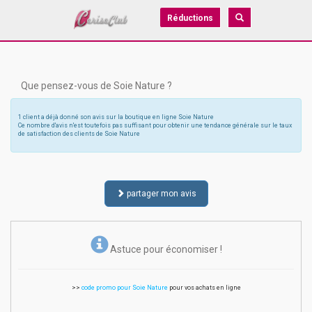
Réductions
Que pensez-vous de Soie Nature ?
1 client a déjà donné son avis sur la boutique en ligne Soie Nature
Ce nombre d'avis n'est toutefois pas suffisant pour obtenir une tendance générale sur le taux
de satisfaction des clients de Soie Nature
partager mon avis
Astuce pour économiser !
>>
code promo pour Soie Nature
pour vos achats en ligne