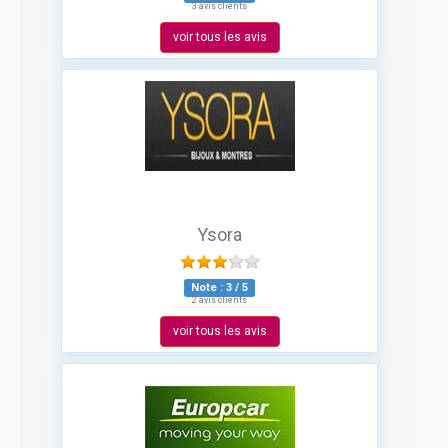
3 avis clients
voir tous les avis
Ysora
Note :
3
/
5
2 avis clients
voir tous les avis