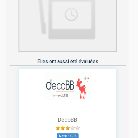
Elles ont aussi été évaluées
DecoBB
Note :
3
/
5