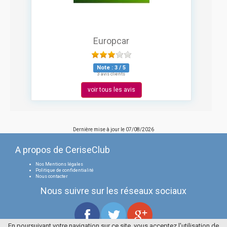
Europcar
Note :
3
/
5
3 avis clients
voir tous les avis
Dernière mise à jour le
07/08/2026
A propos de CeriseClub
Nos Mentions légales
Politique de confidentialité
Nous contacter
Nous suivre sur les réseaux sociaux
En poursuivant votre navigation sur ce site, vous acceptez l'utilisation de