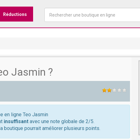
Réductions
eo Jasmin ?
ue en ligne Teo Jasmin
nt
insuffisant
avec une note globale de 2/5.
a boutique pourrait améliorer plusieurs points.