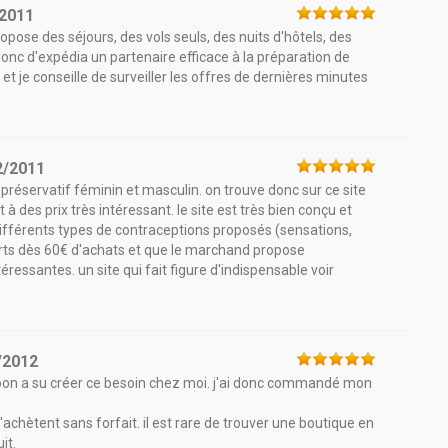
/2011
opose des séjours, des vols seuls, des nuits d'hôtels, des
t donc d'expédia un partenaire efficace à la préparation de
et je conseille de surveiller les offres de dernières minutes
2/2011
réservatif féminin et masculin. on trouve donc sur ce site
 à des prix très intéressant. le site est très bien conçu et
 différents types de contraceptions proposés (sensations,
fferts dès 60€ d'achats et que le marchand propose
ressantes. un site qui fait figure d'indispensable voir
/2012
dcoon a su créer ce besoin chez moi. j'ai donc commandé mon
'achètent sans forfait. il est rare de trouver une boutique en
it.