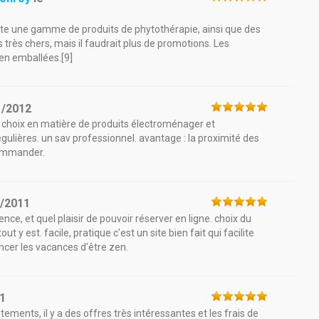
ute une gamme de produits de phytothérapie, ainsi que des
 très chers, mais il faudrait plus de promotions. Les
en emballées.[9]
1/2012
ge choix en matière de produits électroménager et
égulières. un sav professionnel. avantage : la proximité des
commander.
7/2011
ce, et quel plaisir de pouvoir réserver en ligne. choix du
 y est. facile, pratique c'est un site bien fait qui facilite
cer les vacances d'être zen.
1
tements, il y a des offres très intéressantes et les frais de