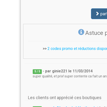
par
Astuce 
>>
2 codes promo et réductions dispo
- par
ginie221
le
11/03/2014
5
/ 5
super qualité, et prix! super contente ca fait un an
Les clients ont apprécié ces boutiques