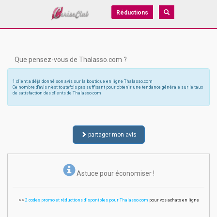
Réductions
Que pensez-vous de Thalasso.com ?
1 client a déjà donné son avis sur la boutique en ligne Thalasso.com
Ce nombre d'avis n'est toutefois pas suffisant pour obtenir une tendance générale sur le taux
de satisfaction des clients de Thalasso.com
partager mon avis
Astuce pour économiser !
>>
2 codes promo et réductions disponibles pour Thalasso.com
pour vos achats en ligne