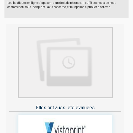
Les boutiques en ligne disposent d'un droit de réponse. Il suffit pour cela de nous
contacter en nous indiquant l'avis concerné, et la réponse à publier à cet avis.
Elles ont aussi été évaluées