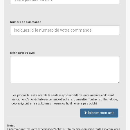
Numéro de commande
Donnez votre avis
Les propos laissés sont de la seule responsabilité de leurs auteurs et doivent
témoigner d'une véritable expérience d'achat argumentée. Tout avis diffamatoire,
déplacé, contraire aux bonnes moeurs ou fictif ne sera pas publié
laisser mon avis
Note :
En témoignant de votre expérience d'achat sur la boutique en ligne thalasso.com, vous