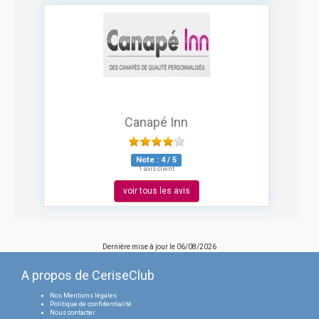
Canapé Inn
Note :
4
/
5
1 avis client
voir tous les avis
Dernière mise à jour le
06/08/2026
A propos de CeriseClub
Nos Mentions légales
Politique de confidentialité
Nous contacter