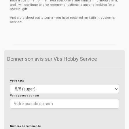
have a customer for life. I told everyone at the christening about them,
and I will continue to give recommendations to anyone looking for a
special gift.
And a big shout out to Lorna - you have restored my faith in customer
service!
Donner son avis sur Vbs Hobby Service
Votre note
Votre pseudo ou nom
Numéro de commande