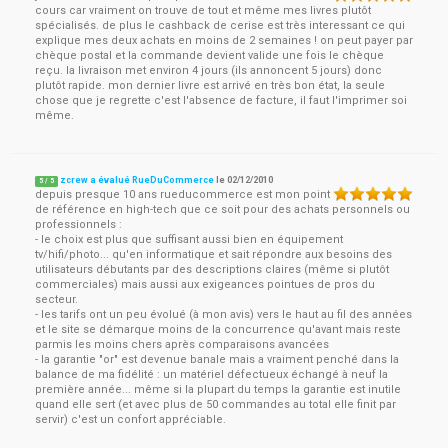
cours car vraiment on trouve de tout et même mes livres plutôt
spécialisés. de plus le cashback de cerise est très interessant ce qui
explique mes deux achats en moins de 2 semaines ! on peut payer par
chèque postal et la commande devient valide une fois le chèque
reçu. la livraison met environ 4 jours (ils annoncent 5 jours) donc
plutôt rapide. mon dernier livre est arrivé en très bon état, la seule
chose que je regrette c'est l'absence de facture, il faut l'imprimer soi
même.
zcrew a évalué RueDuCommerce
le
02/12/2010
5
/
5
depuis presque 10 ans rueducommerce est mon point
de référence en high-tech que ce soit pour des achats personnels ou
professionnels :
- le choix est plus que suffisant aussi bien en équipement
tv/hifi/photo... qu'en informatique et sait répondre aux besoins des
utilisateurs débutants par des descriptions claires (même si plutôt
commerciales) mais aussi aux exigeances pointues de pros du
secteur.
- les tarifs ont un peu évolué (à mon avis) vers le haut au fil des années
et le site se démarque moins de la concurrence qu'avant mais reste
parmis les moins chers après comparaisons avancées
- la garantie "or" est devenue banale mais a vraiment penché dans la
balance de ma fidélité : un matériel défectueux échangé à neuf la
première année... même si la plupart du temps la garantie est inutile
quand elle sert (et avec plus de 50 commandes au total elle finit par
servir) c'est un confort appréciable.