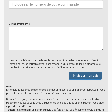
Donnez votre avis
Les propos laissés sont de la seule responsabilité de leurs auteurs et doivent
témoigner d'une véritable expérience d'achat argumentée. Tout avis diffamatoire,
déplacé, contraire aux bonnes moeurs ou fictif ne sera pas publié
laisser mon avis
Note :
En témoignant de votre expérience d'achat sur la boutique en ligne vbs-hobby.com, vous
permettez aux futurs clients d'être informé avant un achat.
De la même façon, si vous vous apprêtez à effectuer une commande sur le site Vbs
Hobby Service et que vous avez un doute, les avis des autres clients peuvent vous aider
à prendre une décision.
Toutefois, attention !
un nombre d'avis trop faible n'est pas forcément révélateur de la