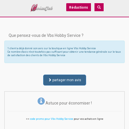
Réductions
Que pensez-vous de Vbs Hobby Service ?
1 client a déjà donné son avis sur la boutique en ligne Vbs Hobby Service
Ce nombre d'avis n'est toutefois pas suffisant pour obtenir une tendance générale sur le taux
de satisfaction des clients de Vbs Hobby Service
partager mon avis
Astuce pour économiser !
>>
code promo pour Vbs Hobby Service
pour vos achats en ligne