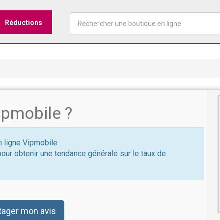
Réductions
ipmobile ?
en ligne Vipmobile
pour obtenir une tendance générale sur le taux de
tager mon avis