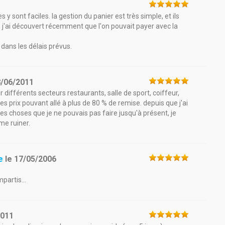
s y sont faciles. la gestion du panier est très simple, et ils
 j'ai découvert récemment que l'on pouvait payer avec la
dans les délais prévus.
8/06/2011
 différents secteurs restaurants, salle de sport, coiffeur,
des prix pouvant allé à plus de 80 % de remise. depuis que j'ai
es choses que je ne pouvais pas faire jusqu'à présent, je
me ruiner.
e
le
17/05/2006
partis...
2011