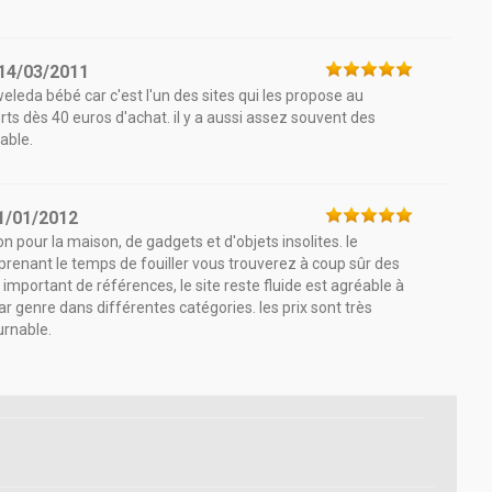
14/03/2011
leda bébé car c'est l'un des sites qui les propose au
ferts dès 40 euros d'achat. il y a aussi assez souvent des
able.
1/01/2012
on pour la maison, de gadgets et d'objets insolites. le
renant le temps de fouiller vous trouverez à coup sûr des
portant de références, le site reste fluide est agréable à
par genre dans différentes catégories. les prix sont très
urnable.