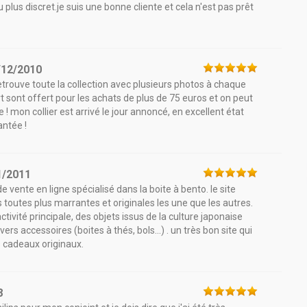
 plus discret.je suis une bonne cliente et cela n'est pas prêt
/12/2010
retrouve toute la collection avec plusieurs photos à chaque
t sont offert pour les achats de plus de 75 euros et on peut
ue ! mon collier est arrivé le jour annoncé, en excellent état
antée !
1/2011
vente en ligne spécialisé dans la boite à bento. le site
toutes plus marrantes et originales les une que les autres.
vité principale, des objets issus de la culture japonaise
 accessoires (boites à thés, bols...) . un très bon site qui
es cadeaux originaux.
8