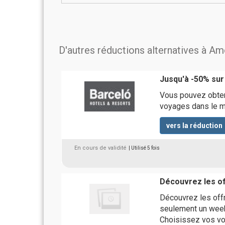
D'autres réductions alternatives à 
Jusqu'à -50% sur
Vous pouvez obteni
voyages dans le m
vers la réduction
En cours de validité
| Utilisé 5 fois
Découvrez les of
Découvrez les off
seulement un week-
Choisissez vos vo