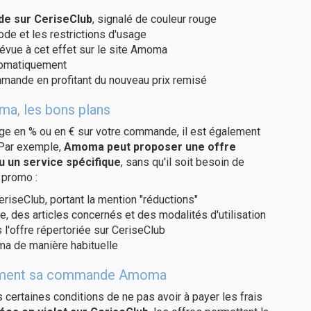
e sur CeriseClub
, signalé de couleur rouge
code et les restrictions d'usage
révue à cet effet sur le site Amoma
utomatiquement
ommande en profitant du nouveau prix remisé
ma, les bons plans
age en % ou en € sur votre commande, il est également
 Par exemple,
Amoma peut proposer une offre
u un service spécifique
, sans qu'il soit besoin de
 promo :
eriseClub, portant la mention "réductions"
e, des articles concernés et des modalités d'utilisation
 l'offre répertoriée sur CeriseClub
a de manière habituelle
uitement sa commande Amoma
us certaines conditions de ne pas avoir à payer les frais