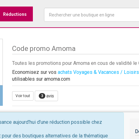
Réductions
Code promo Amoma
Toutes les promotions pour Amoma en cous de validité l
Economisez sur vos
achats Voyages & Vacances / Loisirs
utilisables sur amoma.com
avis
Voir tout
3
nce aujourd'hui d'une réduction possible chez
D
 pour des boutiques alternatives de la thématique