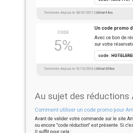
Terminée depuis le 30/07/2017
| Utilisé 4 fois
Un code promo 
CODE
Avec ce bon de réd
5%
sur votre réservat
code :
HOTEL5RE
Terminée depuis le 31/12/2016
| Utilisé 30 fois
Au sujet des réduction
Comment utiliser un code promo pour A
Avant de valider votre commande sur le site Am
ou encore "code réduction" est présente. Si c'es
Il suffit pour cela :