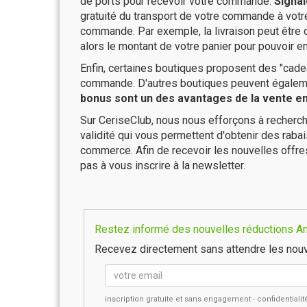
de ports pour recevoir votre commande.
Signal
gratuité du transport de votre commande à vo
commande. Par exemple, la livraison peut être
alors le montant de votre panier pour pouvoir en
Enfin, certaines boutiques proposent des "cadea
commande. D'autres boutiques peuvent également
bonus sont un des avantages de la vente en 
Sur CeriseClub, nous nous efforçons à recherch
validité qui vous permettent d'obtenir des raba
commerce. Afin de recevoir les nouvelles offr
pas à vous inscrire à la newsletter.
Restez informé des nouvelles réductions Am
Recevez directement sans attendre les nouv
inscription gratuite et sans engagement - confidential