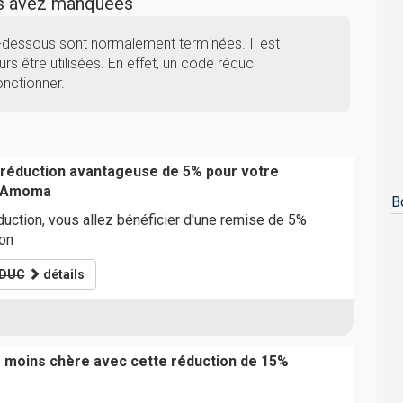
us avez manquées
dessous sont normalement terminées. Il est
rs être utilisées. En effet, un code réduc
nctionner.
 réduction avantageuse de 5% pour votre
 Amoma
B
uction, vous allez bénéficier d'une remise de 5%
ion
DUC
détails
moins chère avec cette réduction de 15%