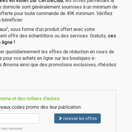
ées en violet sur CeriseClub
, les offres permettant la
tre domicile sont généralement soumises à un minimum de
 offerte pour toute commande de 49€ minimum. Vérifiez
 bénéficier.
ux", sous forme d'un produit offert avec votre
 offrir des échantillons ou des services. Gratuits,
ces
ligne !
er quotidiennement les offres de réduction en cours de
is pour vos achats en ligne sur les boutiques e-
es Amoma ainsi que des promotions exclusives, n'hésitez
oma et des milliers d'autres
eaux codes promo dès leur publication.
recevoir les offres
ité des données