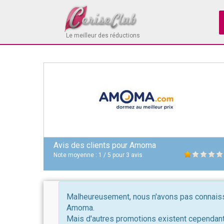
Le meilleur des réductions
Avis des clients pour
Amoma
Note moyenne :
1
/
5
pour
3
avis
Malheureusement, nous n'avons pas connaissa
Amoma.
Mais d'autres promotions existent cependant