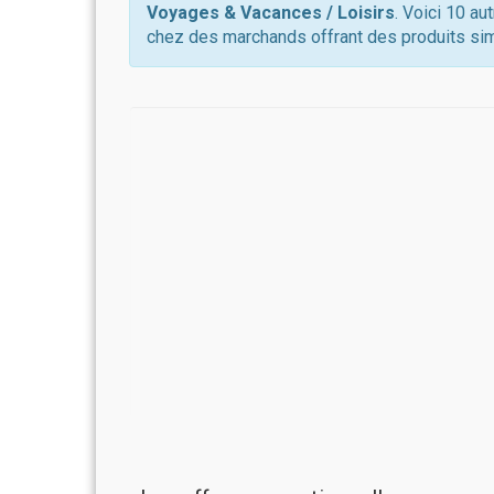
Voyages & Vacances / Loisirs
. Voici 10 au
chez des marchands offrant des produits sim