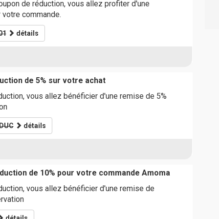
upon de réduction, vous allez profiter d'une
r votre commande.
01
détails
ction de 5% sur votre achat
uction, vous allez bénéficier d'une remise de 5%
ion
DUC
détails
réduction de 10% pour votre commande Amoma
uction, vous allez bénéficier d'une remise de
rvation
détails