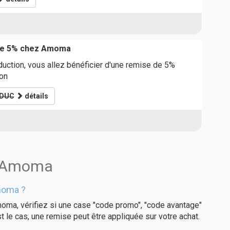
de 5% chez Amoma
uction, vous allez bénéficier d'une remise de 5%
ion
DUC
détails
s Amoma
moma ?
oma, vérifiez si une case "code promo", "code avantage"
t le cas, une remise peut être appliquée sur votre achat.