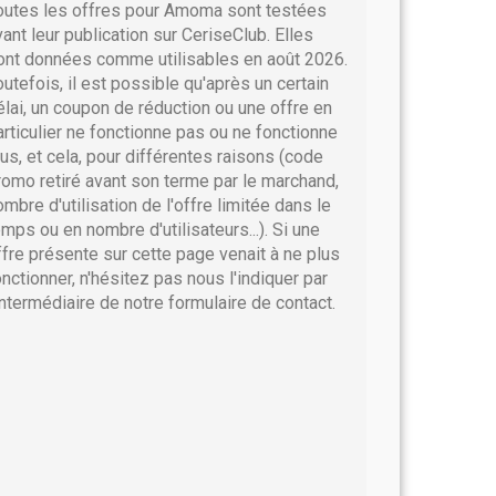
outes les offres pour Amoma sont testées
vant leur publication sur CeriseClub. Elles
ont données comme utilisables en août 2026.
outefois, il est possible qu'après un certain
élai, un coupon de réduction ou une offre en
articulier ne fonctionne pas ou ne fonctionne
lus, et cela, pour différentes raisons (code
romo retiré avant son terme par le marchand,
ombre d'utilisation de l'offre limitée dans le
emps ou en nombre d'utilisateurs...). Si une
ffre présente sur cette page venait à ne plus
onctionner, n'hésitez pas nous l'indiquer par
'intermédiaire de notre formulaire de contact.