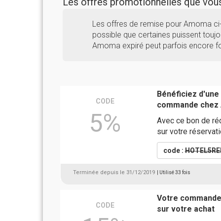
Les offres promotionnelles que vo
Les offres de remise pour Amoma ci-
possible que certaines puissent toujou
Amoma expiré peut parfois encore fo
Bénéficiez d'une
CODE
commande chez
5%
Avec ce bon de réd
sur votre réservat
code :
HOTEL5RE
Terminée depuis le 31/12/2019
| Utilisé 33 fois
Votre commande 
CODE
sur votre achat