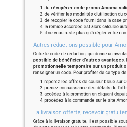
de
récupérer code promo Amoma valid
de vérifier les modalités d'utilisation du 
de recopier le code fourni dans la case p
la remise accordée est alors calculée a
il ne vous reste plus qu'à régler votre c
Autres réductions possible pour Amo
Outre le code de réduction, qui donne un avant
possible de bénéficier d'autres avantages
.
promotionnelle temporaire sur un produit o
renseigner un code. Pour profiter de ce type de
repérez les offres de couleur bleue sur C
prenez connaissance des détails de l'offr
accédez à la promotion en cliquant depuis
procédez à la commande sur le site Amom
La livraison offerte, recevoir grat
Grâce à la livraison gratuite, il est possible so