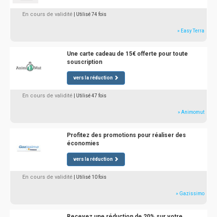
En cours de validité
| Utilisé 74 fois
» Easy Terra
Une carte cadeau de 15€ offerte pour toute
souscription
vers la réduction
En cours de validité
| Utilisé 47 fois
» Animomut
Profitez des promotions pour réaliser des
économies
vers la réduction
En cours de validité
| Utilisé 10 fois
» Gazissimo
Recevez une réduction de 20% sur votre