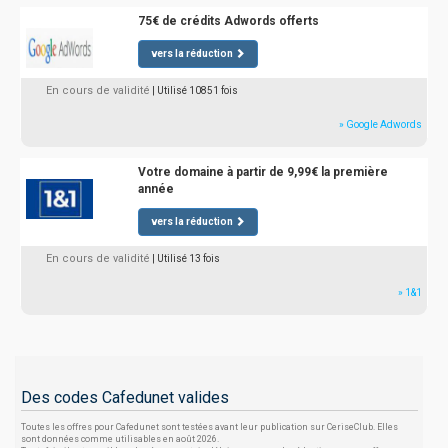
75€ de crédits Adwords offerts
vers la réduction
En cours de validité
| Utilisé 10851 fois
» Google Adwords
Votre domaine à partir de 9,99€ la première
année
vers la réduction
En cours de validité
| Utilisé 13 fois
» 1&1
Des codes Cafedunet valides
Toutes les offres pour Cafedunet sont testées avant leur publication sur CeriseClub. Elles
sont données comme utilisables en août 2026.