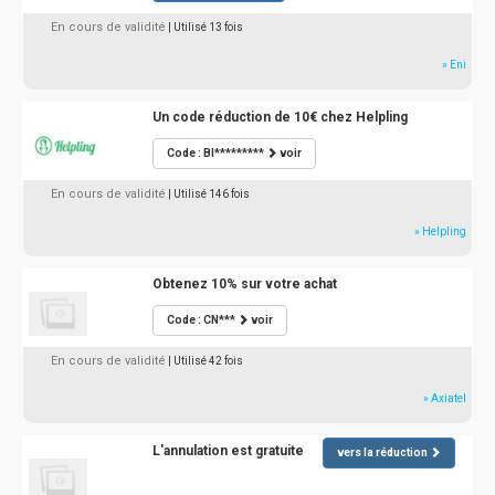
En cours de validité
| Utilisé 13 fois
» Eni
Un code réduction de 10€ chez Helpling
Code : BI*********
voir
En cours de validité
| Utilisé 146 fois
» Helpling
Obtenez 10% sur votre achat
Code : CN***
voir
En cours de validité
| Utilisé 42 fois
» Axiatel
L'annulation est gratuite
vers la réduction