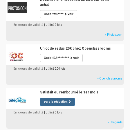
achat
Code : WS****
voir
En cours de validité
| Utilisé 9 fois
» Photos.com
Un code réduc 20€ chez Openclassrooms
Code : DA********
voir
En cours de validité
| Utilisé 204 fois
» Openclassrooms
Satisfait ou remboursé le 1er mois
vers la réduction
En cours de validité
| Utilisé 3 fois
» Télégarde