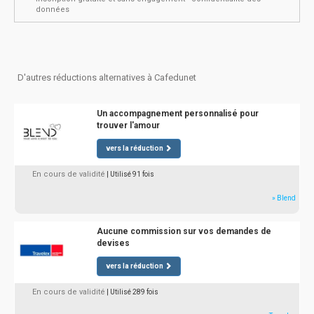
données
D'autres réductions alternatives à Cafedunet
Un accompagnement personnalisé pour
trouver l'amour
vers la réduction
En cours de validité
| Utilisé 91 fois
» Blend
Aucune commission sur vos demandes de
devises
vers la réduction
En cours de validité
| Utilisé 289 fois