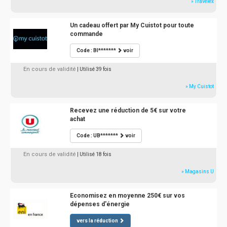
» Travelex
Un cadeau offert par My Cuistot pour toute
commande
Code : BI*******
voir
En cours de validité
| Utilisé 39 fois
» My Cuistot
Recevez une réduction de 5€ sur votre
achat
Code : UB*******
voir
En cours de validité
| Utilisé 18 fois
» Magasins U
Economisez en moyenne 250€ sur vos
dépenses d'énergie
vers la réduction