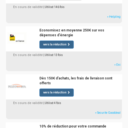
En cours de validité
| Utilisé 146 fois
» Helpling
Economisez en moyenne 250€ sur vos
dépenses d'énergie
vers la réduction
En cours de validité
| Utilisé 13 fois
» Eni
Dès 150€ d'achats, les frais de livraison sont
offerts
vers la réduction
En cours de validité
| Utilisé 4 fois
» Securite Gooddeal
10% de réduction pour votre commande