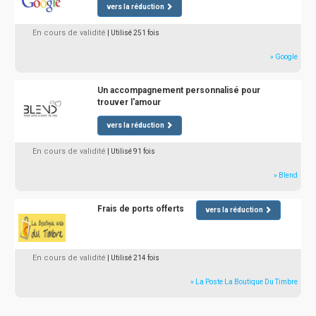
vers la réduction
En cours de validité
| Utilisé 251 fois
» Google
Un accompagnement personnalisé pour
trouver l'amour
vers la réduction
En cours de validité
| Utilisé 91 fois
» Blend
Frais de ports offerts
vers la réduction
En cours de validité
| Utilisé 214 fois
» La Poste La Boutique Du Timbre