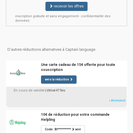
recevoir les offres
inscription gratuite et sans engagement - confidentialité des
données
D'autres réductions alternatives à Captain language
Une carte cadeau de 15€ offerte pour toute
souscription
vers la réduction
En cours de validité
| Utilisé 47 fois
» Animomut
10€ de réduction pour votre commande
Helpling
Code : BI*********
voir