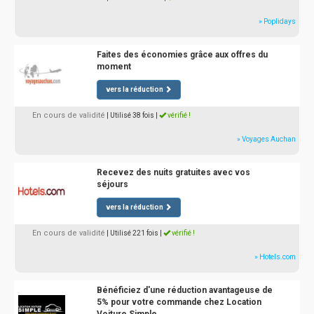
» Poplidays
Faites des économies grâce aux offres du
moment
vers la réduction
En cours de validité
| Utilisé 38 fois
|
vérifié !
» Voyages Auchan
Recevez des nuits gratuites avec vos
séjours
vers la réduction
En cours de validité
| Utilisé 221 fois
|
vérifié !
» Hotels.com
Bénéficiez d'une réduction avantageuse de
5% pour votre commande chez Location