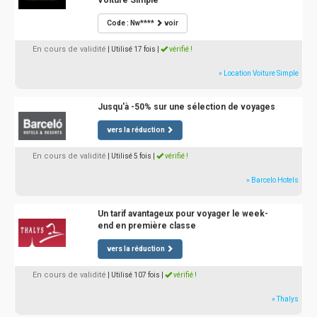
Voiture Simple
Code : Nw****
voir
En cours de validité
| Utilisé 17 fois
|
vérifié !
» Location Voiture Simple
Jusqu'à -50% sur une sélection de voyages
vers la réduction
En cours de validité
| Utilisé 5 fois
|
vérifié !
» Barcelo Hotels
Un tarif avantageux pour voyager le week-
end en première classe
vers la réduction
En cours de validité
| Utilisé 107 fois
|
vérifié !
» Thalys