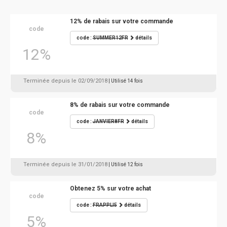
12% de rabais sur votre commande
code
code :
SUMMER12FR
détails
12%
Terminée depuis le 02/09/2018
| Utilisé 14 fois
8% de rabais sur votre commande
code
code :
JANVIER8FR
détails
8%
Terminée depuis le 31/01/2018
| Utilisé 12 fois
Obtenez 5% sur votre achat
code
code :
FRAPPLI5
détails
5%