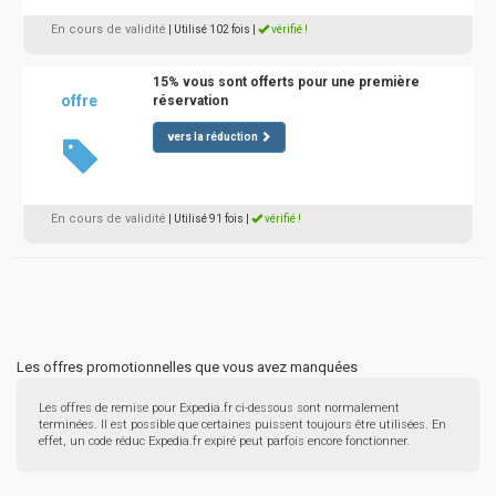
En cours de validité
| Utilisé 102 fois
|
vérifié !
15% vous sont offerts pour une première
offre
réservation
vers la réduction
En cours de validité
| Utilisé 91 fois
|
vérifié !
Les offres promotionnelles que vous avez manquées
Les offres de remise pour Expedia.fr ci-dessous sont normalement
terminées. Il est possible que certaines puissent toujours être utilisées. En
effet, un code réduc Expedia.fr expiré peut parfois encore fonctionner.