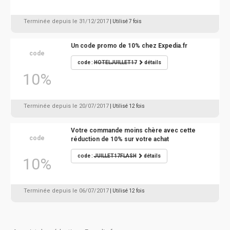
Terminée depuis le 31/12/2017
| Utilisé 7 fois
Un code promo de 10% chez Expedia.fr
code
code :
HOTELJUILLET17
détails
10%
Terminée depuis le 20/07/2017
| Utilisé 12 fois
Votre commande moins chère avec cette
code
réduction de 10% sur votre achat
code :
JUILLET17FLASH
détails
10%
Terminée depuis le 06/07/2017
| Utilisé 12 fois