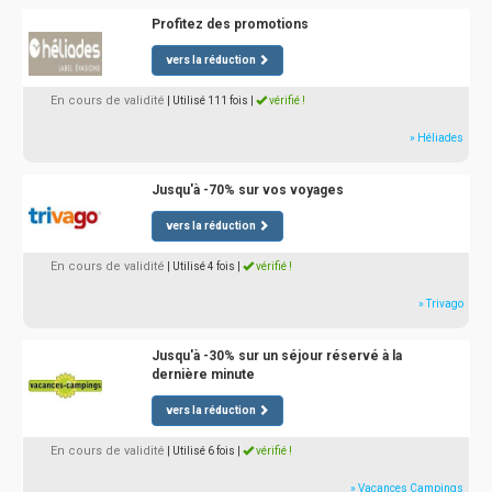
Profitez des promotions
vers la réduction
En cours de validité
| Utilisé 111 fois
|
vérifié !
» Héliades
Jusqu'à -70% sur vos voyages
vers la réduction
En cours de validité
| Utilisé 4 fois
|
vérifié !
» Trivago
Jusqu'à -30% sur un séjour réservé à la
dernière minute
vers la réduction
En cours de validité
| Utilisé 6 fois
|
vérifié !
» Vacances Campings