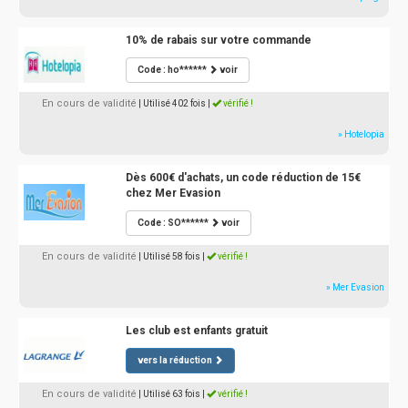
10% de rabais sur votre commande
Code : ho******
voir
En cours de validité
| Utilisé 402 fois
|
vérifié !
» Hotelopia
Dès 600€ d'achats, un code réduction de 15€
chez Mer Evasion
Code : SO******
voir
En cours de validité
| Utilisé 58 fois
|
vérifié !
» Mer Evasion
Les club est enfants gratuit
vers la réduction
En cours de validité
| Utilisé 63 fois
|
vérifié !