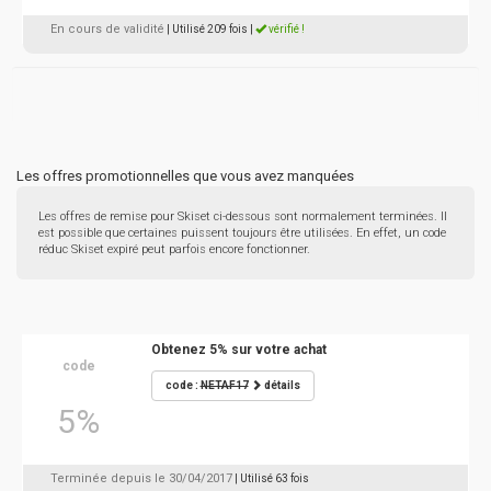
En cours de validité
| Utilisé 209 fois
|
vérifié !
Les offres promotionnelles que vous avez manquées
Les offres de remise pour Skiset ci-dessous sont normalement terminées. Il
est possible que certaines puissent toujours être utilisées. En effet, un code
réduc Skiset expiré peut parfois encore fonctionner.
Obtenez 5% sur votre achat
code
code :
NETAF17
détails
5%
Terminée depuis le 30/04/2017
| Utilisé 63 fois