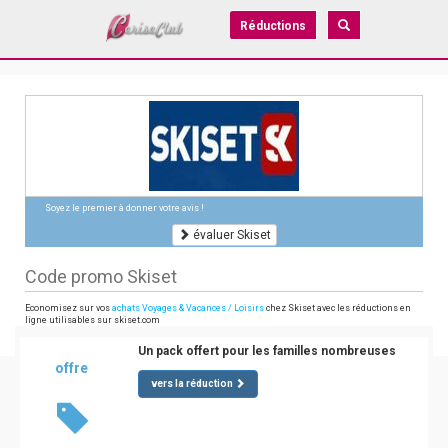
Réductions
Soyez le premier à donner votre avis !
évaluer Skiset
Code promo Skiset
Economisez sur vos
achats Voyages & Vacances / Loisirs
chez Skiset avec les réductions en
ligne utilisables sur skiset.com
Un pack offert pour les familles nombreuses
offre
vers la réduction