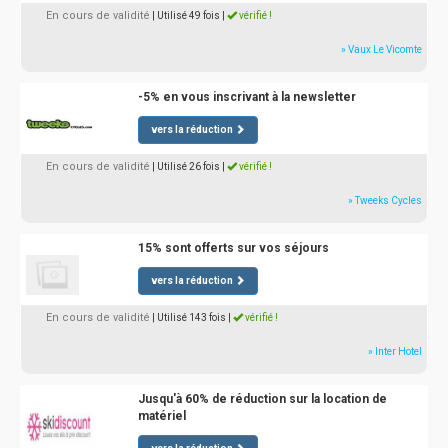
En cours de validité
| Utilisé 49 fois
|
vérifié !
» Vaux Le Vicomte
-5% en vous inscrivant à la newsletter
vers la réduction
En cours de validité
| Utilisé 26 fois
|
vérifié !
» Tweeks Cycles
15% sont offerts sur vos séjours
vers la réduction
En cours de validité
| Utilisé 143 fois
|
vérifié !
» Inter Hotel
Jusqu'à 60% de réduction sur la location de
matériel