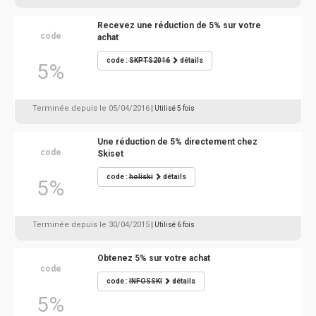
Recevez une réduction de 5% sur votre
code
achat
code :
SKPTS2016
détails
5%
Terminée depuis le 05/04/2016
| Utilisé 5 fois
Une réduction de 5% directement chez
code
Skiset
code :
holiski
détails
5%
Terminée depuis le 30/04/2015
| Utilisé 6 fois
Obtenez 5% sur votre achat
code
code :
INFOSSKI
détails
5%