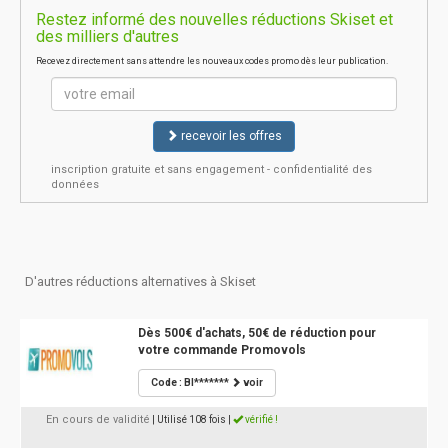
Restez informé des nouvelles réductions Skiset et
des milliers d'autres
Recevez directement sans attendre les nouveaux codes promo dès leur publication.
recevoir les offres
inscription gratuite et sans engagement - confidentialité des
données
D'autres réductions alternatives à Skiset
Dès 500€ d'achats, 50€ de réduction pour
votre commande Promovols
Code : BI*******
voir
En cours de validité
| Utilisé 108 fois
|
vérifié !