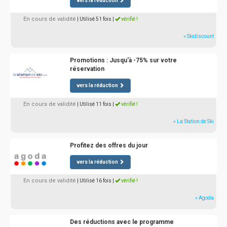
vers la réduction
En cours de validité
| Utilisé 51 fois
|
vérifié !
» Skidiscount
Promotions : Jusqu'à -75% sur votre
réservation
vers la réduction
En cours de validité
| Utilisé 11 fois
|
vérifié !
» La Station de Ski
Profitez des offres du jour
vers la réduction
En cours de validité
| Utilisé 16 fois
|
vérifié !
» Agoda
Des réductions avec le programme