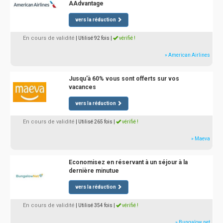
AAdvantage
vers la réduction
En cours de validité
| Utilisé 92 fois
|
vérifié !
» American Airlines
Jusqu'à 60% vous sont offerts sur vos
vacances
vers la réduction
En cours de validité
| Utilisé 265 fois
|
vérifié !
» Maeva
Economisez en réservant à un séjour à la
dernière minutue
vers la réduction
En cours de validité
| Utilisé 354 fois
|
vérifié !
» Bungalow.net