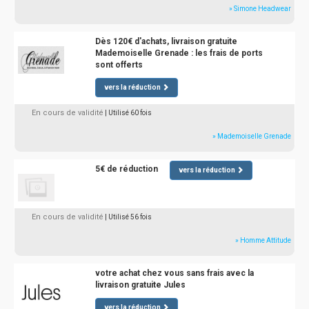
» Simone Headwear
Dès 120€ d'achats, livraison gratuite
Mademoiselle Grenade : les frais de ports
sont offerts
vers la réduction
En cours de validité
| Utilisé 60 fois
» Mademoiselle Grenade
5€ de réduction
vers la réduction
En cours de validité
| Utilisé 56 fois
» Homme Attitude
votre achat chez vous sans frais avec la
livraison gratuite Jules
vers la réduction