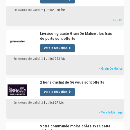
En cours de validité
| Utilisé 178 fois
» Jules
Livraison gratuite Grain De Malice : les frais
de ports sont offerts
vers la réduction
En cours de validité
| Utilisé 922 fois
» Grain De Malice
2 bons d'achat de 5€ vous sont offerts
vers la réduction
En cours de validité
| Utilisé 27 fois
» Morelle Mariage
Votre commande moins chère avec cette