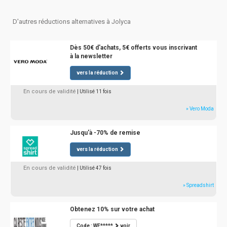
D'autres réductions alternatives à Jolyca
Dès 50€ d'achats, 5€ offerts vous inscrivant
à la newsletter
vers la réduction
En cours de validité
| Utilisé 11 fois
» Vero Moda
Jusqu'à -70% de remise
vers la réduction
En cours de validité
| Utilisé 47 fois
» Spreadshirt
Obtenez 10% sur votre achat
Code : WE*****
voir