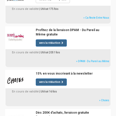
En cours de validité
| Utilisé 175 fois
» Ca Reste Entre Nous
Profitez de la livraison DPAM - Du Pareil au
Même gratuite
vers la réduction
En cours de validité
| Utilisé 2051 fois
» DPAM - Du Pareil au Même
15% en vous inscrivant à la newsletter
vers la réduction
En cours de validité
| Utilisé 16 fois
» Choies
Dès 200€ d'achats, livraison gratuite