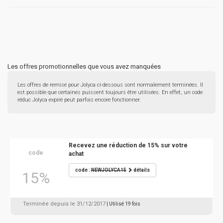
Les offres promotionnelles que vous avez manquées
Les offres de remise pour Jolyca ci-dessous sont normalement terminées. Il
est possible que certaines puissent toujours être utilisées. En effet, un code
réduc Jolyca expiré peut parfois encore fonctionner.
Recevez une réduction de 15% sur votre
code
achat
code :
NEWJOLYCA15
détails
15%
Terminée depuis le 31/12/2017
| Utilisé 19 fois