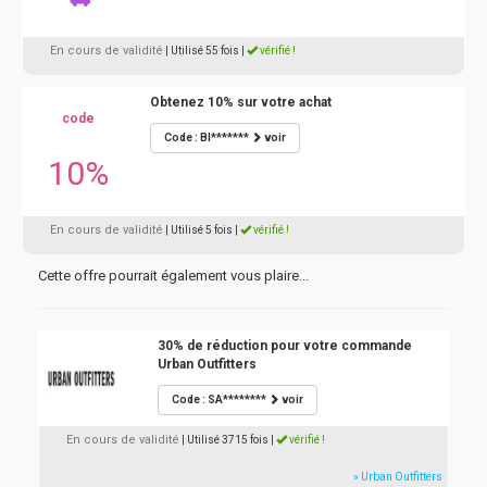
En cours de validité
| Utilisé 55 fois
|
vérifié !
Obtenez 10% sur votre achat
code
Code : BI*******
voir
10%
En cours de validité
| Utilisé 5 fois
|
vérifié !
Cette offre pourrait également vous plaire...
30% de réduction pour votre commande
Urban Outfitters
Code : SA********
voir
En cours de validité
| Utilisé 3715 fois
|
vérifié !
» Urban Outfitters