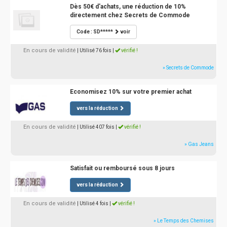
Dès 50€ d'achats, une réduction de 10%
directement chez Secrets de Commode
Code : SD*****
voir
En cours de validité
| Utilisé 76 fois
|
vérifié !
» Secrets de Commode
Economisez 10% sur votre premier achat
vers la réduction
En cours de validité
| Utilisé 407 fois
|
vérifié !
» Gas Jeans
Satisfait ou remboursé sous 8 jours
vers la réduction
En cours de validité
| Utilisé 4 fois
|
vérifié !
» Le Temps des Chemises