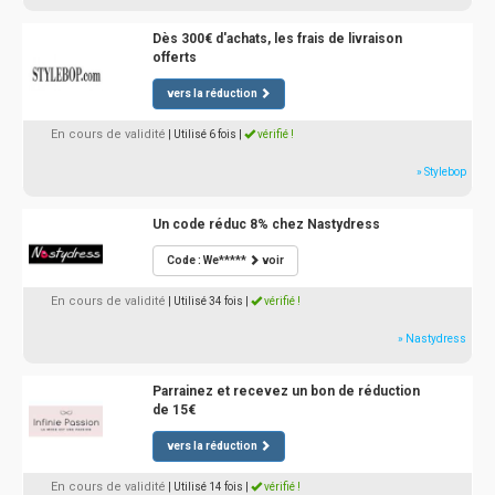
Dès 300€ d'achats, les frais de livraison
offerts
vers la réduction
En cours de validité
| Utilisé 6 fois
|
vérifié !
» Stylebop
Un code réduc 8% chez Nastydress
Code : We*****
voir
En cours de validité
| Utilisé 34 fois
|
vérifié !
» Nastydress
Parrainez et recevez un bon de réduction
de 15€
vers la réduction
En cours de validité
| Utilisé 14 fois
|
vérifié !