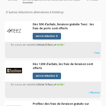
tout achat…
D'autres réductions alternatives à Kidshop
Dès 50€ d'achats, livraison gratuite Teez : les
frais de ports sont offerts
vers la réduction
En cours de validité
| Utilisé 53 fois
|
vérifié !
» Teez
Dès 120€ d'achats, les frais de livraison sont
offerts
vers la réduction
En cours de validité
| Utilisé 14 fois
|
vérifié !
» Rfashion
Profitez des frais de livraison gratuits sur