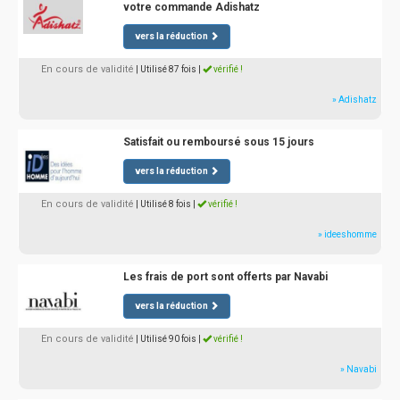
votre commande Adishatz
vers la réduction
En cours de validité
| Utilisé 87 fois
|
vérifié !
» Adishatz
Satisfait ou remboursé sous 15 jours
vers la réduction
En cours de validité
| Utilisé 8 fois
|
vérifié !
» ideeshomme
Les frais de port sont offerts par Navabi
vers la réduction
En cours de validité
| Utilisé 90 fois
|
vérifié !
» Navabi