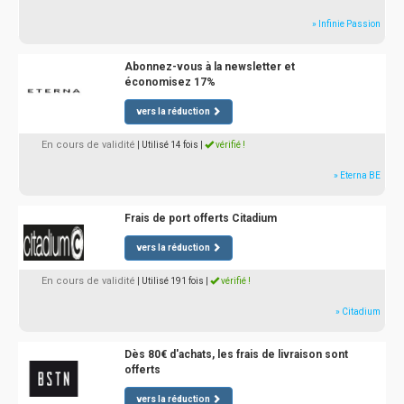
» Infinie Passion
Abonnez-vous à la newsletter et
économisez 17%
vers la réduction
En cours de validité
| Utilisé 14 fois
|
vérifié !
» Eterna BE
Frais de port offerts Citadium
vers la réduction
En cours de validité
| Utilisé 191 fois
|
vérifié !
» Citadium
Dès 80€ d'achats, les frais de livraison sont
offerts
vers la réduction