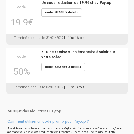
Un code réduction de 19.9€ chez Paytop
code
code :
BF10E
détails
19.9€
Terminée depuis le 31/01/2017
| Utilisé 16 fois
50% de remise supplémentaire à valoir sur
code
votre achat
code :
XMAS50
détails
50%
Terminée depuis le 02/01/2017
| Utilisé 14 fois
Au sujet des réductions Paytop
Comment utiliser un code promo pour Paytop ?
Avant de valider votre commande sur le site Paytop, vérifiez si une case "code promo", "code
avantage" ou encore "code réduction" est présente. Si c'est le cas, une remise peut être