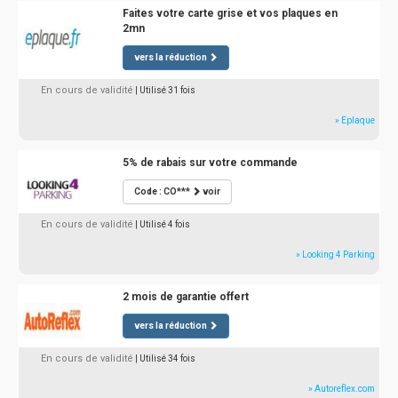
Faites votre carte grise et vos plaques en
2mn
vers la réduction
En cours de validité
| Utilisé 31 fois
» Eplaque
5% de rabais sur votre commande
Code : CO***
voir
En cours de validité
| Utilisé 4 fois
» Looking 4 Parking
2 mois de garantie offert
vers la réduction
En cours de validité
| Utilisé 34 fois
» Autoreflex.com