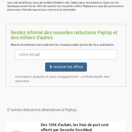
cours de validité qui vous permettent d'obtenir des rabais pour vos achats en ligne sur les
boutiques e-commerce. Afin de recevoir les nouvelles offres Paytop ainsi que des promotions
exclusives, n'hésitez pas à vous inscrire à la newsletter.
Restez informé des nouvelles réductions Paytop et
des milliers d'autres
Recevez directement sans attendre les nouveaux codes promo dès leur publication.
recevoir les offres
inscription gratuite et sans engagement - confidentialité des
données
D'autres réductions alternatives à Paytop
Dès 150€ d'achats, les frais de port sont
offerts par Securite Gooddeal