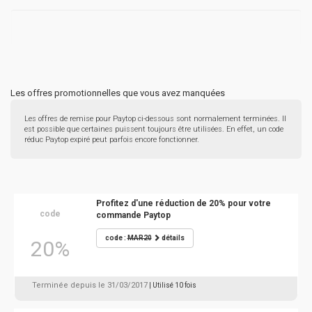
Les offres promotionnelles que vous avez manquées
Les offres de remise pour Paytop ci-dessous sont normalement terminées. Il
est possible que certaines puissent toujours être utilisées. En effet, un code
réduc Paytop expiré peut parfois encore fonctionner.
Profitez d'une réduction de 20% pour votre
code
commande Paytop
code :
MAR20
détails
20%
Terminée depuis le 31/03/2017
| Utilisé 10 fois