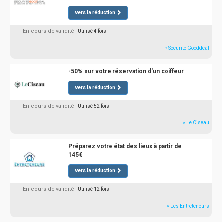
vers la réduction
En cours de validité
| Utilisé 4 fois
» Securite Gooddeal
-50% sur votre réservation d'un coiffeur
vers la réduction
En cours de validité
| Utilisé 52 fois
» Le Ciseau
Préparez votre état des lieux à partir de
145€
vers la réduction
En cours de validité
| Utilisé 12 fois
» Les Entreteneurs