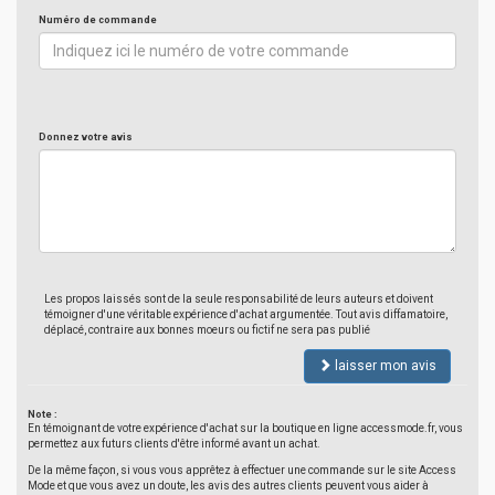
Numéro de commande
Donnez votre avis
Les propos laissés sont de la seule responsabilité de leurs auteurs et doivent
témoigner d'une véritable expérience d'achat argumentée. Tout avis diffamatoire,
déplacé, contraire aux bonnes moeurs ou fictif ne sera pas publié
laisser mon avis
Note :
En témoignant de votre expérience d'achat sur la boutique en ligne accessmode.fr, vous
permettez aux futurs clients d'être informé avant un achat.
De la même façon, si vous vous apprêtez à effectuer une commande sur le site Access
Mode et que vous avez un doute, les avis des autres clients peuvent vous aider à