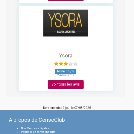
Ysora
Note :
3
/
5
2 avis clients
voir tous les avis
Dernière mise à jour le
07/08/2026
A propos de CeriseClub
Nos Mentions légales
Politique de confidentialité