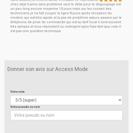
chez déjà 4 amis sans problème seul le délai pour le dégroupage est
un peu long encore moyenne 10 jours mais sur les conseil des
techniciens je ne fait couper la ligne 8 jours après réception du
modem qui est très rapide et la pas de problème astuce passez par le
téléphone de prise de commande qui est au tarif local il sont souvent
très sympas et vous répondent ou redirigent sans frais tant que cela n'
est pas une question technique
Donner son avis sur Access Mode
Votre note
Votre pseudo ou nom