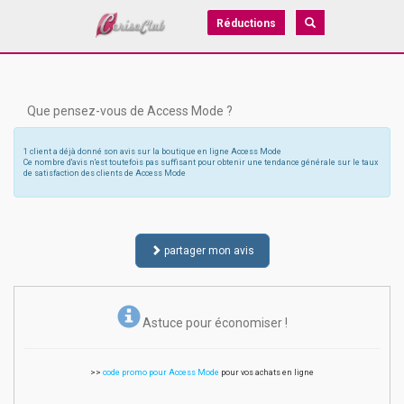
Réductions
Que pensez-vous de Access Mode ?
1 client a déjà donné son avis sur la boutique en ligne Access Mode
Ce nombre d'avis n'est toutefois pas suffisant pour obtenir une tendance générale sur le taux
de satisfaction des clients de Access Mode
partager mon avis
Astuce pour économiser !
>>
code promo pour Access Mode
pour vos achats en ligne