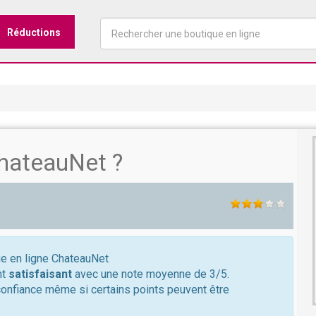
Réductions
hateauNet ?
ue en ligne ChateauNet
nt
satisfaisant
avec une note moyenne de 3/5.
confiance même si certains points peuvent être