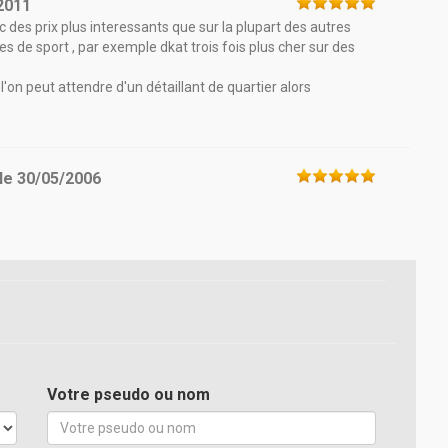
2011
ec des prix plus interessants que sur la plupart des autres
s de sport , par exemple dkat trois fois plus cher sur des
 l'on peut attendre d'un détaillant de quartier alors
le
30/05/2006
Votre pseudo ou nom