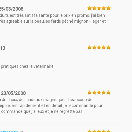
25/03/2008
uits est très satisfaisante pour le prix en promo. j'ai bien
très agreable sur la peau.les fards péché mignon - leger et
013
s pratiques chez le vétérinaire
e
23/05/2008
y a du choix, des cadeaux magnifiques, beaucoup de
s répondent rapidement et en détail. je recommande pour
 commande que j'ai eux et je ne regrette pas.