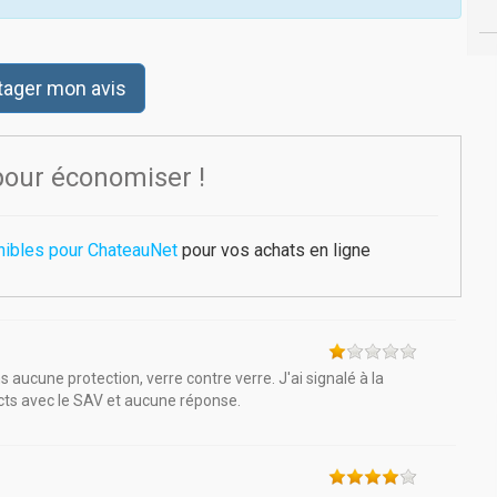
tager mon avis
pour économiser !
nibles pour ChateauNet
pour vos achats en ligne
 aucune protection, verre contre verre. J'ai signalé à la
cts avec le SAV et aucune réponse.