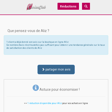
Réductions
Que pensez-vous de Aliz ?
1 client a déjà donné son avis sur la boutique en ligne Aliz
Ce nombre d'avis n'est toutefois pas suffisant pour obtenir une tendance générale sur le taux
de satisfaction des clients de Aliz
partager mon avis
Astuce pour économiser !
>>
1 réduction disponible pour Aliz
pour vos achats en ligne