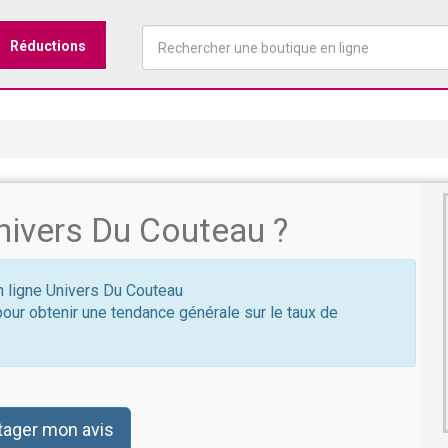
Réductions
ivers Du Couteau ?
en ligne Univers Du Couteau
pour obtenir une tendance générale sur le taux de
tager mon avis