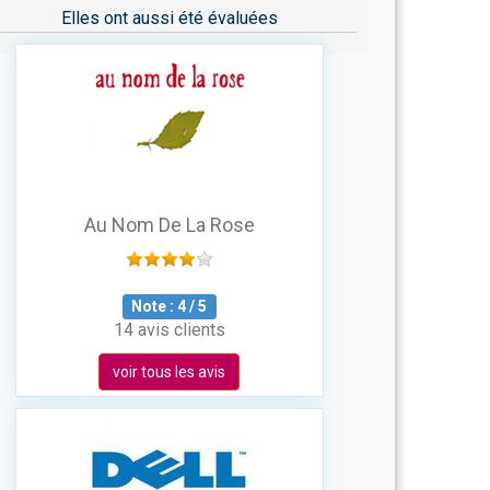
Elles ont aussi été évaluées
Au Nom De La Rose
Note :
4
/
5
14 avis clients
voir tous les avis