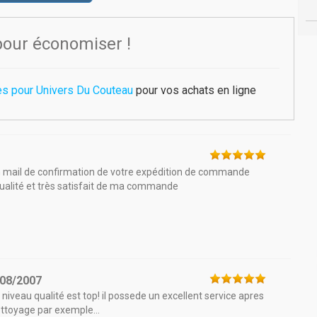
pour économiser !
es pour Univers Du Couteau
pour vos achats en ligne
z un mail de confirmation de votre expédition de commande
qualité et très satisfait de ma commande
/08/2007
 niveau qualité est top! il possede un excellent service apres
ettoyage par exemple...