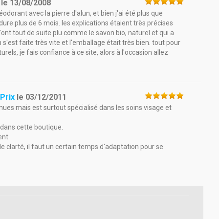
le
13/08/2008
éodorant avec la pierre d'alun, et bien j'ai été plus que
 dure plus de 6 mois. les explications étaient très précises
m'ont tout de suite plu comme le savon bio, naturel et qui a
 s'est faite très vite et l'emballage était très bien. tout pour
urels, je fais confiance à ce site, alors à l'occasion allez
Prix
le
03/12/2011
es mais est surtout spécialisé dans les soins visage et
r dans cette boutique.
ent.
e clarté, il faut un certain temps d'adaptation pour se