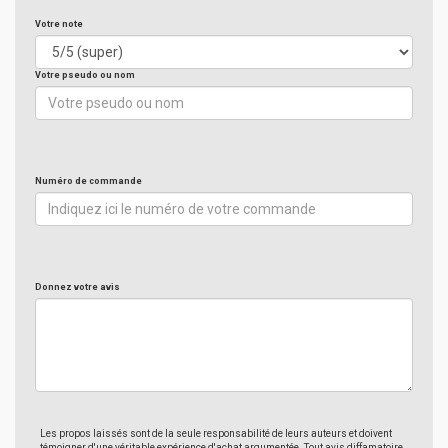
Votre note
Votre pseudo ou nom
Numéro de commande
Donnez votre avis
Les propos laissés sont de la seule responsabilité de leurs auteurs et doivent
témoigner d'une véritable expérience d'achat argumentée. Tout avis diffamatoire,