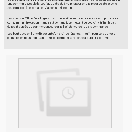
une commande, seule la boutique est apte à vous apporter une réponse et c'est elle
seule qui doit être contactée via son service client.
Les avis sur Office Depot figurant sur CeriseClub ont été modérés avant publication. En
outre, un numéro de commande est demandé, permettant de pouvoir vérifier le cas
échéant auprès du commerçant concerné l'existence réelle de la commande.
Les boutiques en ligne disposent d'un droit de réponse. Il suffit pour cela de nous
contacter en nous indiquant l'avis concerné, et la réponse à publier à cet avis.