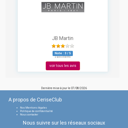
JB Martin
Note :
3
/
5
2 avis clients
voir tous les avis
Dernière mise à jour le
07/08/2026
A propos de CeriseClub
Nos Mentions légales
Politique de confidentialité
Nous contacter
Nous suivre sur les réseaux sociaux