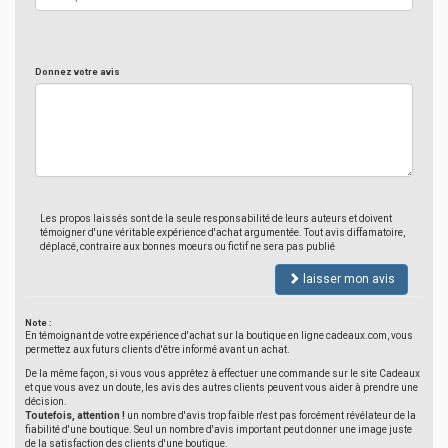
Donnez votre avis
Les propos laissés sont de la seule responsabilité de leurs auteurs et doivent
témoigner d'une véritable expérience d'achat argumentée. Tout avis diffamatoire,
déplacé, contraire aux bonnes moeurs ou fictif ne sera pas publié
laisser mon avis
Note :
En témoignant de votre expérience d'achat sur la boutique en ligne cadeaux.com, vous
permettez aux futurs clients d'être informé avant un achat.
De la même façon, si vous vous apprêtez à effectuer une commande sur le site Cadeaux
et que vous avez un doute, les avis des autres clients peuvent vous aider à prendre une
décision.
Toutefois, attention !
un nombre d'avis trop faible n'est pas forcément révélateur de la
fiabilité d'une boutique. Seul un nombre d'avis important peut donner une image juste
de la satisfaction des clients d'une boutique.