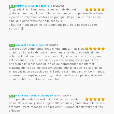
rustimous a évalué Sephora
le
29/08/2006
5
/
5
En guettant les réductions, j'ai eu les frais de port
gratuit et une magnifique boîte cadeau que je compte réutiliser à noel.
Il y a en permanence les frais de port gratuits pour 60 euros d'achat,
ainsi que cette fameuse boîte cadeaux.
Il faut vraiment surveiller les réductions pour faire baisser ces 60
euros ![10]
nalilou56 a évalué Fnac
le
01/05/2011
5
/
5
je n'avais pas commandé depuis longtemps, mais il est
toujours très facile de passer commande. le choix est varié et c'est
tellement pratique de commander en ligne. la fnac dans ma région
est à cannes, nice ou monaco, il y a des parking mais payants et au
prix prohibitif. il est donc plus aisé de commander par internet
d'autant que le délai de livraison est indiqué ainsi que la disponibilité.
en magasin, on se déplace et si l'article est manquant, on commande,
on revient, on repaie le parking, bref on perd du temps. je n'ai jamais
eu de problème de livraison avec fnac
Maurinette a évalué Lingerie Story
le
31/05/2014
5
/
5
Trop peu de codes de reduction valides sur ce site,
hélas. Cependant, j'aime Lingerie Story pour la grande diversité de ses
produits : c'est impossible de résister :-) Service clients vraiment très
efficace.