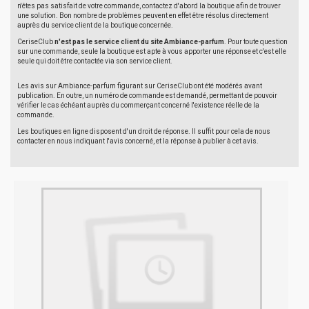
n'êtes pas satisfait de votre commande, contactez d'abord la boutique afin de trouver
une solution. Bon nombre de problèmes peuvent en effet être résolus directement
auprès du service client de la boutique concernée.
CeriseClub
n'est pas le service client du site Ambiance-parfum
. Pour toute question
sur une commande, seule la boutique est apte à vous apporter une réponse et c'est elle
seule qui doit être contactée via son service client.
Les avis sur Ambiance-parfum figurant sur CeriseClub ont été modérés avant
publication. En outre, un numéro de commande est demandé, permettant de pouvoir
vérifier le cas échéant auprès du commerçant concerné l'existence réelle de la
commande.
Les boutiques en ligne disposent d'un droit de réponse. Il suffit pour cela de nous
contacter en nous indiquant l'avis concerné, et la réponse à publier à cet avis.