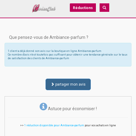
Réductions
Que pensez-vous de Ambiance-parfum ?
1 client a déjà donné son avis sur la boutique en ligne Ambiance-parfum
Ce nombre d'avis n'est toutefois pas suffisant pour obtenir une tendance générale sur le taux
de satisfaction des clients de Ambiance-parfum
partager mon avis
Astuce pour économiser !
>>
1 réduction disponible pour Ambiance-parfum
pour vos achats en ligne