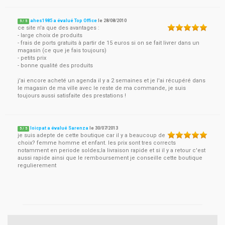
ahes1985 a évalué Top Office
le
28/08/2010
5
/
5
ce site n'a que des avantages :
- large choix de produits
- frais de ports gratuits à partir de 15 euros si on se fait livrer dans un
magasin (ce que je fais toujours)
- petits prix
- bonne qualité des produits
j'ai encore acheté un agenda il y a 2 semaines et je l'ai récupéré dans
le magasin de ma ville avec le reste de ma commande, je suis
toujours aussi satisfaite des prestations !
loicpat a évalué Sarenza
le
30/07/2013
5
/
5
je suis adepte de cette boutique car il y a beaucoup de
choix? femme homme et enfant. les prix sont tres corrects
notamment en periode soldes;la livraison rapide et si il y a retour c'est
aussi rapide ainsi que le remboursement je conseille cette boutique
regulierement