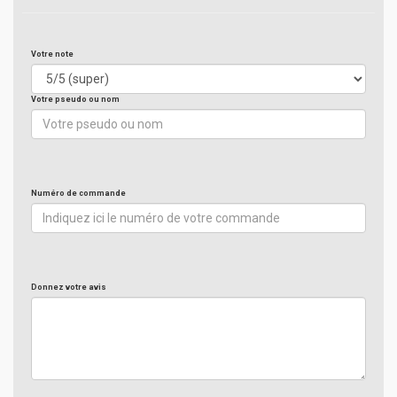
Votre note
Votre pseudo ou nom
Numéro de commande
Donnez votre avis