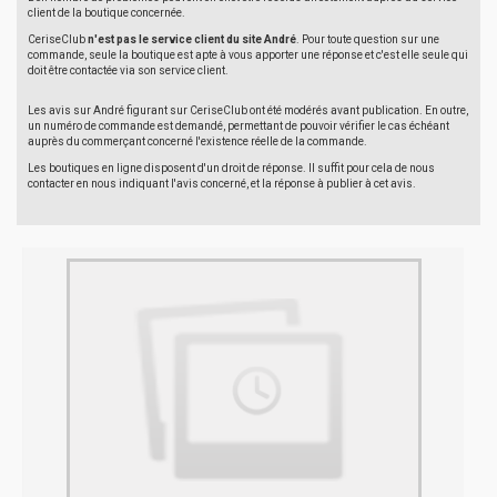
client de la boutique concernée.
CeriseClub
n'est pas le service client du site André
. Pour toute question sur une
commande, seule la boutique est apte à vous apporter une réponse et c'est elle seule qui
doit être contactée via son service client.
Les avis sur André figurant sur CeriseClub ont été modérés avant publication. En outre,
un numéro de commande est demandé, permettant de pouvoir vérifier le cas échéant
auprès du commerçant concerné l'existence réelle de la commande.
Les boutiques en ligne disposent d'un droit de réponse. Il suffit pour cela de nous
contacter en nous indiquant l'avis concerné, et la réponse à publier à cet avis.