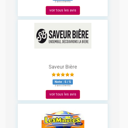
3 avis clients
voir tous les avis
Saveur Bière
Note :
5
/
5
3 avis clients
voir tous les avis