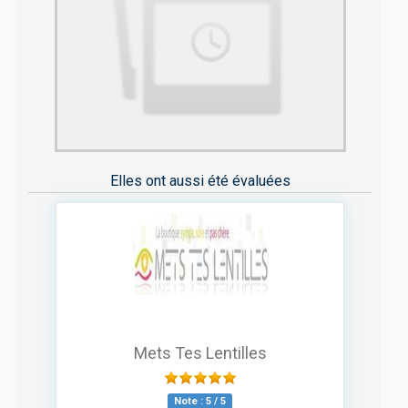
Elles ont aussi été évaluées
Mets Tes Lentilles
Note :
5
/
5