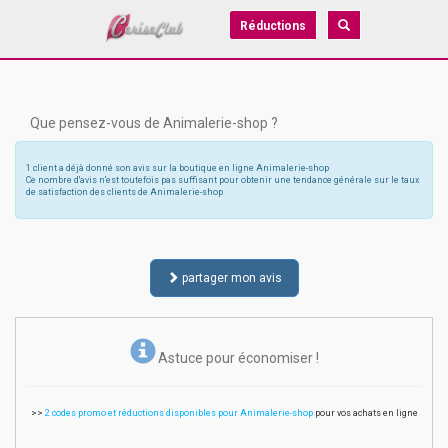
Réductions
Que pensez-vous de Animalerie-shop ?
1 client a déjà donné son avis sur la boutique en ligne Animalerie-shop
Ce nombre d'avis n'est toutefois pas suffisant pour obtenir une tendance générale sur le taux
de satisfaction des clients de Animalerie-shop
partager mon avis
Astuce pour économiser !
>>
2 codes promo et réductions disponibles pour Animalerie-shop
pour vos achats en ligne