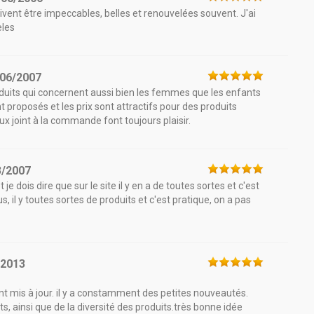
ent être impeccables, belles et renouvelées souvent. J'ai
èles
/06/2007
 produits qui concernent aussi bien les femmes que les enfants
proposés et les prix sont attractifs pour des produits
 joint à la commande font toujours plaisir.
3/2007
je dois dire que sur le site il y en a de toutes sortes et c'est
s, il y toutes sortes de produits et c'est pratique, on a pas
/2013
nt mis à jour. il y a constamment des petites nouveautés.
ts, ainsi que de la diversité des produits.très bonne idée