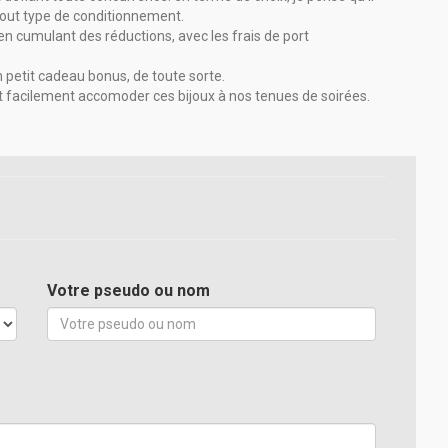
a tout type de conditionnement.
 en cumulant des réductions, avec les frais de port
 petit cadeau bonus, de toute sorte.
t facilement accomoder ces bijoux à nos tenues de soirées.
Votre pseudo ou nom