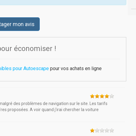
tager mon avis
pour économiser !
nibles pour Autoescape
pour vos achats en ligne
algré des problèmes de navigation sur le site. Les tarifs
fres proposées. A voir quand j'irai chercher la voiture