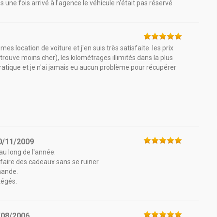
us une fois arrivé à l'agence le véhicule n'était pas réservé
s location de voiture et j'en suis très satisfaite. les prix
trouve moins cher), les kilométrages illimités dans la plus
pratique et je n'ai jamais eu aucun problème pour récupérer
0/11/2009
au long de l'année.
 faire des cadeaux sans se ruiner.
mande.
tégés.
/08/2006