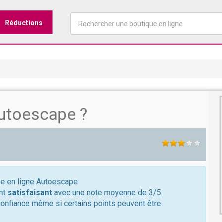
Réductions
utoescape ?
que en ligne Autoescape
ent
satisfaisant
avec une note moyenne de 3/5.
confiance même si certains points peuvent être