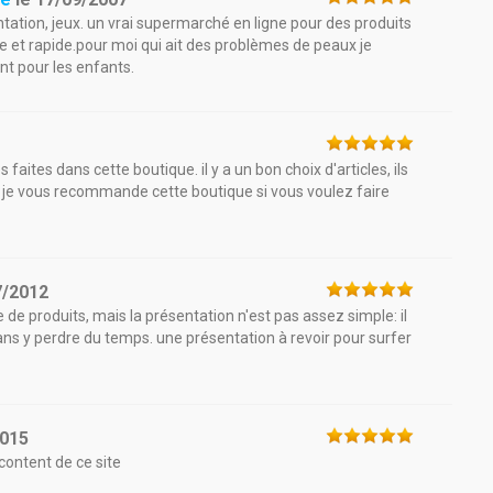
ation, jeux. un vrai supermarché en ligne pour des produits
e et rapide.pour moi qui ait des problèmes de peaux je
t pour les enfants.
1
aites dans cette boutique. il y a un bon choix d'articles, ils
ée. je vous recommande cette boutique si vous voulez faire
7/2012
 de produits, mais la présentation n'est pas assez simple: il
 sans y perdre du temps. une présentation à revoir pour surfer
2015
 content de ce site