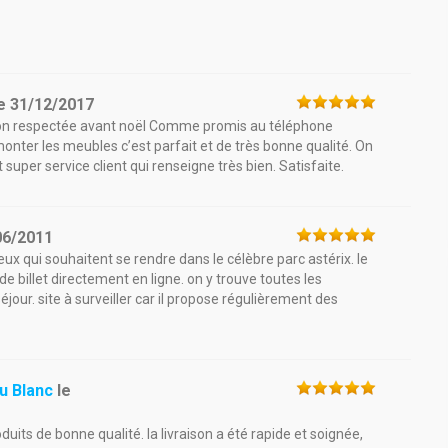
e
31/12/2017
son respectée avant noël Comme promis au téléphone
onter les meubles c’est parfait et de très bonne qualité. On
per service client qui renseigne très bien. Satisfaite.
06/2011
ceux qui souhaitent se rendre dans le célèbre parc astérix. le
e billet directement en ligne. on y trouve toutes les
jour. site à surveiller car il propose régulièrement des
u Blanc
le
duits de bonne qualité. la livraison a été rapide et soignée,