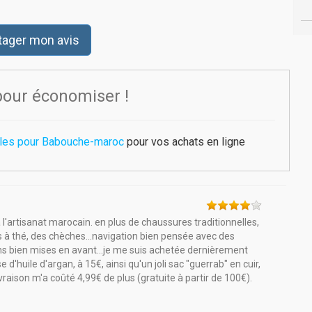
tager mon avis
pour économiser !
bles pour Babouche-maroc
pour vos achats en ligne
l'artisanat marocain. en plus de chaussures traditionnelles,
s à thé, des chèches...navigation bien pensée avec des
ons bien mises en avant...je me suis achetée dernièrement
d'huile d'argan, à 15€, ainsi qu'un joli sac "guerrab" en cuir,
raison m'a coûté 4,99€ de plus (gratuite à partir de 100€).