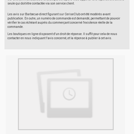
seule qui doit être contactée via son service client.
Les avis sur Barbecue-direct figurant sur CeriseClub ont été modérés avant
publication. En outre, un numéro de commande est demandé, permettant de pouvoir
vérifier le cas échéant auprès du commerçant concerné l'existence réelle de la
commande.
Les boutiques en ligne disposent d'un droit de réponse. Il suffit pour cela de nous
contacter en nous indiquant l'avis concerné, et la réponse à publier à cet avis.