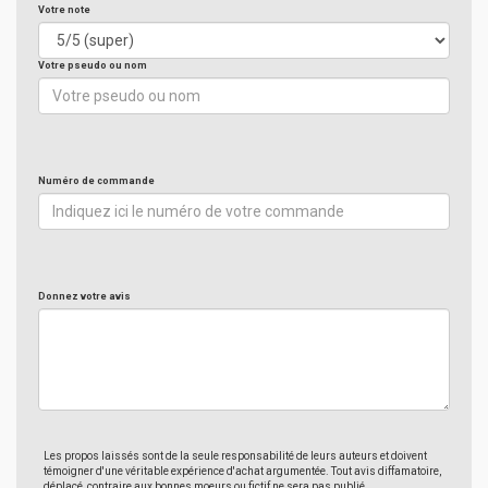
Votre note
Votre pseudo ou nom
Numéro de commande
Donnez votre avis
Les propos laissés sont de la seule responsabilité de leurs auteurs et doivent
témoigner d'une véritable expérience d'achat argumentée. Tout avis diffamatoire,
déplacé, contraire aux bonnes moeurs ou fictif ne sera pas publié