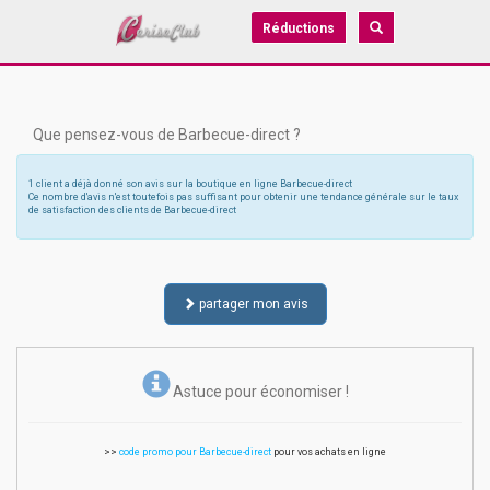
Réductions
Que pensez-vous de Barbecue-direct ?
1 client a déjà donné son avis sur la boutique en ligne Barbecue-direct
Ce nombre d'avis n'est toutefois pas suffisant pour obtenir une tendance générale sur le taux
de satisfaction des clients de Barbecue-direct
partager mon avis
Astuce pour économiser !
>>
code promo pour Barbecue-direct
pour vos achats en ligne