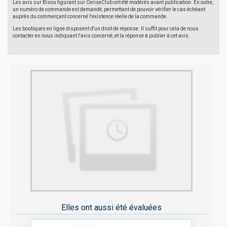
Les avis sur Bisou figurant sur CeriseClub ont été modérés avant publication. En outre,
un numéro de commande est demandé, permettant de pouvoir vérifier le cas échéant
auprès du commerçant concerné l'existence réelle de la commande.
Les boutiques en ligne disposent d'un droit de réponse. Il suffit pour cela de nous
contacter en nous indiquant l'avis concerné, et la réponse à publier à cet avis.
Elles ont aussi été évaluées