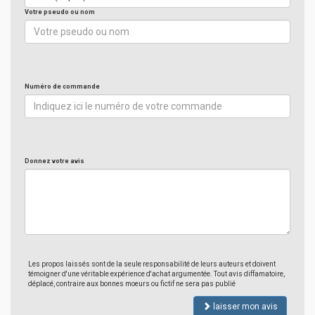
Votre pseudo ou nom
Numéro de commande
Donnez votre avis
Les propos laissés sont de la seule responsabilité de leurs auteurs et doivent
témoigner d'une véritable expérience d'achat argumentée. Tout avis diffamatoire,
déplacé, contraire aux bonnes moeurs ou fictif ne sera pas publié
laisser mon avis