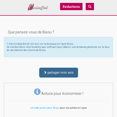
Réductions
Que pensez-vous de Bisou ?
1 client a déjà donné son avis sur la boutique en ligne Bisou
Ce nombre d'avis n'est toutefois pas suffisant pour obtenir une tendance générale sur le taux
de satisfaction des clients de Bisou
partager mon avis
Astuce pour économiser !
>>
code promo pour Bisou
pour vos achats en ligne