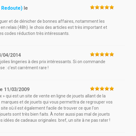
 Redoute)
le
aviguer et de dénicher de bonnes affaires, notamment les
 en relais (48h). le choix des articles est très important et
des codes réduction très intéressants.
3/04/2014
jolies lingeries à des prix intéressants. Si on commande
se : c'est carrément rare !
le
11/03/2009
 qui est un site de vente en ligne de jouets allant de la
e marques et de jouets qui vous permettra de regrouper vos
site où il est également facile de trouver ce que l'on
jouets sont très bien faits. À noter aussi pas mal de jouets
s idées de cadeaux originales. bref, un site à ne pas rater !