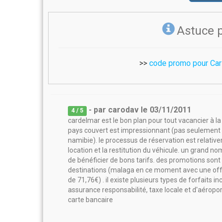
Astuce 
>>
code promo pour Car
- par
carodav
le
03/11/2011
4
/ 5
cardelmar est le bon plan pour tout vacancier à l
pays couvert est impressionnant (pas seulement l
namibie). le processus de réservation est relative
location et la restitution du véhicule. un grand n
de bénéficier de bons tarifs. des promotions sont
destinations (malaga en ce moment avec une offre 
de 71,76€) . il existe plusieurs types de forfaits i
assurance responsabilité, taxe locale et d'aéroport
carte bancaire