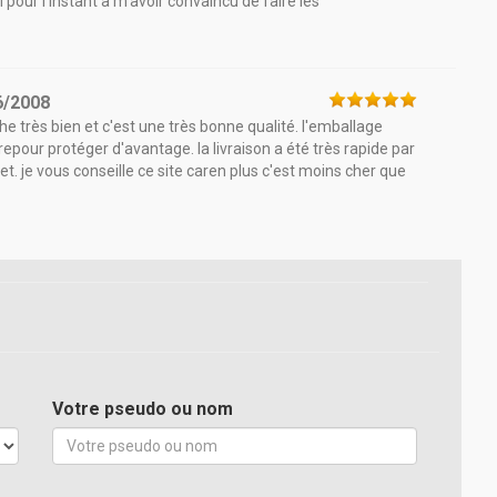
 pour l'instant à m'avoir convaincu de faire les
6/2008
e très bien et c'est une très bonne qualité. l'emballage
irepour protéger d'avantage. la livraison a été très rapide par
. je vous conseille ce site caren plus c'est moins cher que
Votre pseudo ou nom