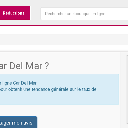
Réductions
r Del Mar ?
n ligne Car Del Mar
pour obtenir une tendance générale sur le taux de
tager mon avis