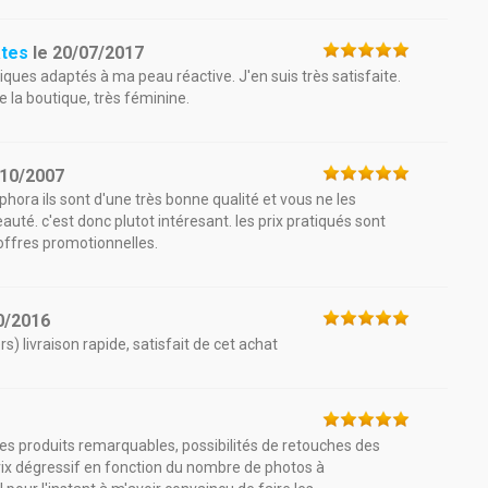
ates
le
20/07/2017
iques adaptés à ma peau réactive. J'en suis très satisfaite.
de la boutique, très féminine.
/10/2007
phora ils sont d'une très bonne qualité et vous ne les
té. c'est donc plutot intéresant. les prix pratiqués sont
d'offres promotionnelles.
0/2016
s) livraison rapide, satisfait de cet achat
 des produits remarquables, possibilités de retouches des
rix dégressif en fonction du nombre de photos à