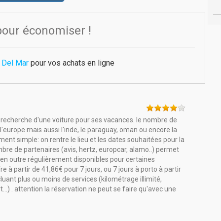
pour économiser !
 Del Mar
pour vos achats en ligne
a recherche d'une voiture pour ses vacances. le nombre de
'europe mais aussi l'inde, le paraguay, oman ou encore la
ment simple: on rentre le lieu et les dates souhaitées pour la
ombre de partenaires (avis, hertz, europcar, alamo..) permet
 en outre régulièrement disponibles pour certaines
à partir de 41,86€ pour 7 jours, ou 7 jours à porto à partir
ncluant plus ou moins de services (kilométrage illimité,
...) . attention la réservation ne peut se faire qu'avec une