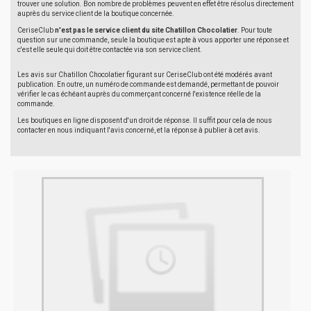
trouver une solution. Bon nombre de problèmes peuvent en effet être résolus directement
auprès du service client de la boutique concernée.
CeriseClub
n'est pas le service client du site Chatillon Chocolatier
. Pour toute
question sur une commande, seule la boutique est apte à vous apporter une réponse et
c'est elle seule qui doit être contactée via son service client.
Les avis sur Chatillon Chocolatier figurant sur CeriseClub ont été modérés avant
publication. En outre, un numéro de commande est demandé, permettant de pouvoir
vérifier le cas échéant auprès du commerçant concerné l'existence réelle de la
commande.
Les boutiques en ligne disposent d'un droit de réponse. Il suffit pour cela de nous
contacter en nous indiquant l'avis concerné, et la réponse à publier à cet avis.