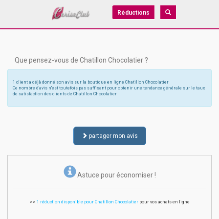
Réductions
Que pensez-vous de Chatillon Chocolatier ?
1 client a déjà donné son avis sur la boutique en ligne Chatillon Chocolatier
Ce nombre d'avis n'est toutefois pas suffisant pour obtenir une tendance générale sur le taux
de satisfaction des clients de Chatillon Chocolatier
partager mon avis
Astuce pour économiser !
>>
1 réduction disponible pour Chatillon Chocolatier
pour vos achats en ligne