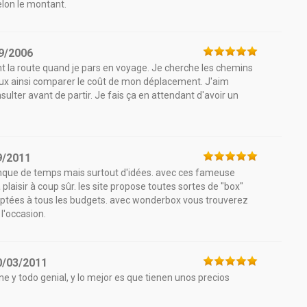
lon le montant.
9/2006
vent la route quand je pars en voyage. Je cherche les chemins
peux ainsi comparer le coût de mon déplacement. J'aim
sulter avant de partir. Je fais ça en attendant d'avoir un
9/2011
anque de temps mais surtout d'idées. avec ces fameuse
plaisir à coup sûr. les site propose toutes sortes de "box"
aptées à tous les budgets. avec wonderbox vous trouverez
l'occasion.
0/03/2011
e y todo genial, y lo mejor es que tienen unos precios