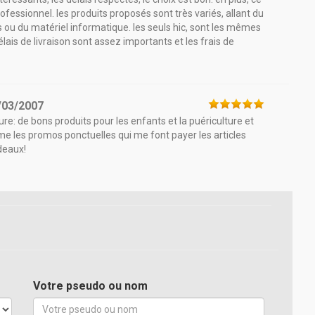
rofessionnel. les produits proposés sont très variés, allant du
 ou du matériel informatique. les seuls hic, sont les mêmes
élais de livraison sont assez importants et les frais de
/03/2007
re: de bons produits pour les enfants et la puériculture et
ime les promos ponctuelles qui me font payer les articles
deaux!
Votre pseudo ou nom