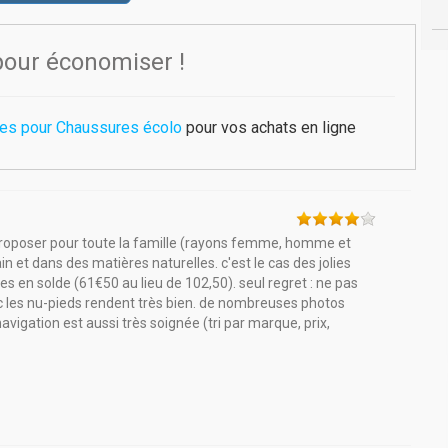
pour économiser !
les pour Chaussures écolo
pour vos achats en ligne
de proposer pour toute la famille (rayons femme, homme et
 et dans des matières naturelles. c'est le cas des jolies
s en solde (61€50 au lieu de 102,50). seul regret : ne pas
nc les nu-pieds rendent très bien. de nombreuses photos
vigation est aussi très soignée (tri par marque, prix,