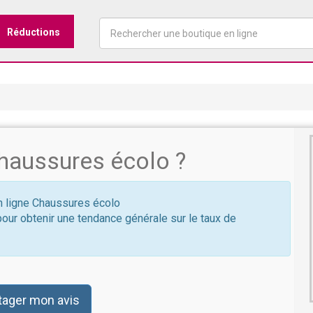
Réductions
haussures écolo ?
en ligne Chaussures écolo
pour obtenir une tendance générale sur le taux de
tager mon avis