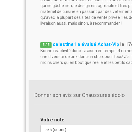
qui ne gâche rien, le design est agréable et très p
matériel de cuisine en passant par des vêtements
qu'avec la plupart des sites de vente privée : les d
livraison aussi. mais sinon, à recommander !
celestine1 a évalué Achat-Vip
le
17
5
/
5
Bonne réactivité donc livraison en temps et en heu
une diversité de prix donc un choix pour tous! J'a
moins chers qu'en boutique réelle et les petits ca
Donner son avis sur Chaussures écolo
Votre note